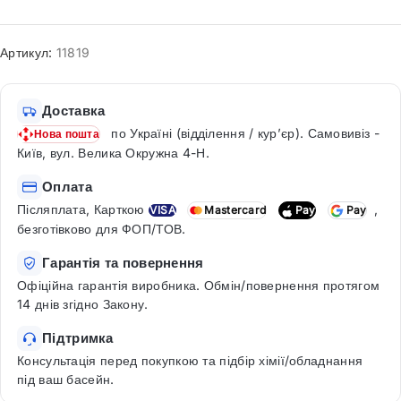
Артикул:
11819
Доставка
по Україні (відділення / кур’єр). Самовивіз -
Нова пошта
Київ, вул. Велика Окружна 4-Н.
Оплата
Післяплата, Карткою
,
VISA
Mastercard
Pay
Pay
безготівково для ФОП/ТОВ.
Гарантія та повернення
Офіційна гарантія виробника. Обмін/повернення протягом
14 днів згідно Закону.
Підтримка
Консультація перед покупкою та підбір хімії/обладнання
під ваш басейн.