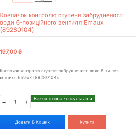
Ковпачок контролю ступеня забрудненості
води 6-позиційного вентиля Emaux
(89280104)
197,00
₴
Ковпачок контролю ступеня забрудненості води 6-ти поз.
вентиля Emaux (89280104).
Безкоштовна консультація
Додати В Кошик
Купити