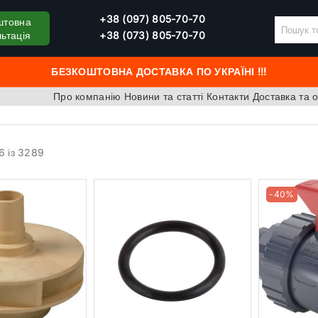
+38 (097) 805-70-70
штовна
ьтація
+38 (073) 805-70-70
БЕЗКОШТОВНА ДОСТАВКА ПО УКРАЇНІ !!!
Про компанію
Новини та статті
Контакти
Доставка та 
6 із 3289
-40%