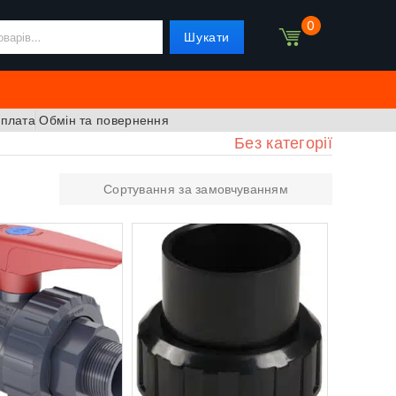
0
Шукати
оплата
Обмін та повернення
Без категорії
Сортування за замовчуванням