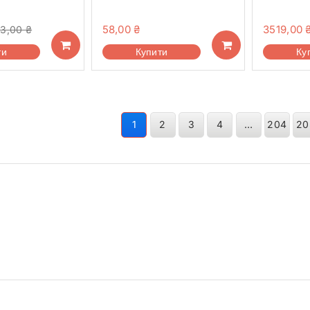
58,00
₴
3519,00
13,00
₴
ти
Купити
Ку
1
2
3
4
…
204
20