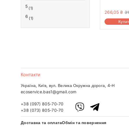
5
(1)
266,05
₴
3
6
(1)
Купи
Контакти
Україна, Київ, вул. Велика Окружна дорога, 4-Н
ecoservice.bas1@gmail.com
+38 (097) 805-70-70
+38 (073) 805-70-70
Доставка та оплата
Обмін та повернення