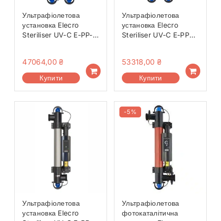
Ультрафіолетова
Ультрафіолетова
установка Elecro
установка Elecro
Steriliser UV-C E-PP-
Steriliser UV-C E-PP2-
110
110-EU
47064,00
₴
53318,00
₴
Купити
Купити
-5%
Ультрафіолетова
Ультрафіолетова
установка Elecro
фотокаталітична