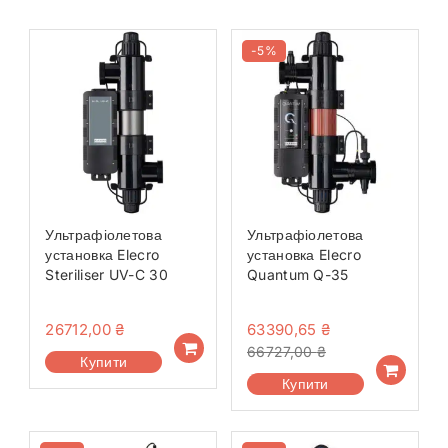
-5%
Ультрафіолетова
Ультрафіолетова
установка Elecro
установка Elecro
Steriliser UV-C 30
Quantum Q-35
26712,00
₴
63390,65
₴
66727,00
₴
Купити
Купити