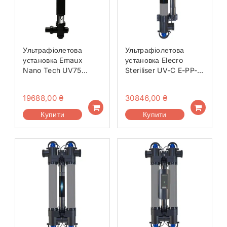
Ультрафіолетова
Ультрафіолетова
установка Emaux
установка Elecro
Nano Tech UV75
Steriliser UV-C E-PP-
Standard
55
19688,00
₴
30846,00
₴
Купити
Купити