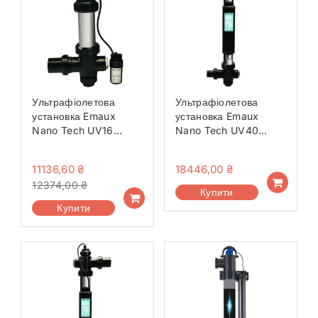
Ультрафіолетова
Ультрафіолетова
установка Emaux
установка Emaux
Nano Tech UV16
Nano Tech UV40
Standard
Standard
11136,60
₴
18446,00
₴
12374,00
₴
Купити
Купити