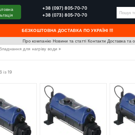
+38 (097) 805-70-70
штовна
ьтація
+38 (073) 805-70-70
БЕЗКОШТОВНА ДОСТАВКА ПО УКРАЇНІ !!!
Про компанію
Новини та статті
Контакти
Доставка та 
бладнання для нагріву води
»
 із 19