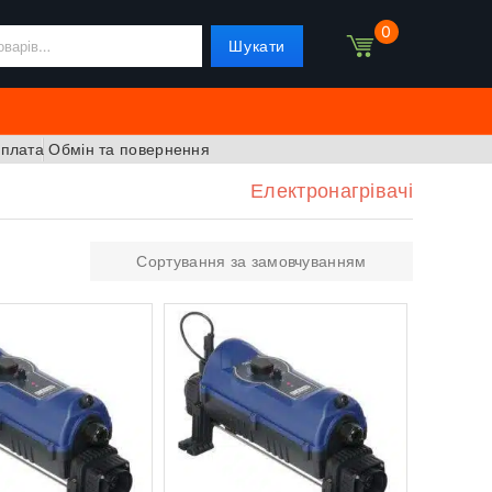
0
Шукати
оплата
Обмін та повернення
Електронагрівачі
Сортування за замовчуванням