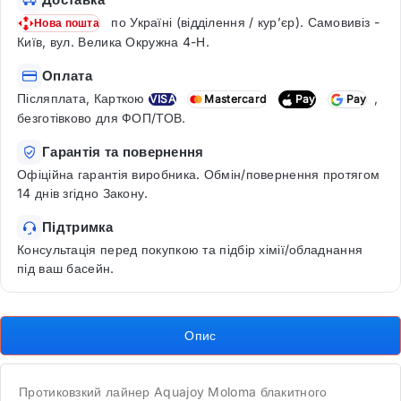
по Україні (відділення / кур’єр). Самовивіз -
Нова пошта
Київ, вул. Велика Окружна 4-Н.
Оплата
Післяплата, Карткою
,
VISA
Mastercard
Pay
Pay
безготівково для ФОП/ТОВ.
Гарантія та повернення
Офіційна гарантія виробника. Обмін/повернення протягом
14 днів згідно Закону.
Підтримка
Консультація перед покупкою та підбір хімії/обладнання
під ваш басейн.
Опис
Протиковзкий лайнер Aquajoy Moloma блакитного