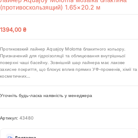
(противоскользящий) 1.65×20.2 м
1394,00
₴
Протиковзкий лайнер Aquajoy Moloma блакитного кольору.
Призначений для гідроізоляції та облицювання внутрішньої
поверхні чаші басейну. Зовнішній шар лайнера має лакове
захисне покриття, що блокує вплив прямих УФ-променів, хімії та
косметичних…
Уточніть будь-ласка наявність у менеджера
Артикул:
43480
Доставка