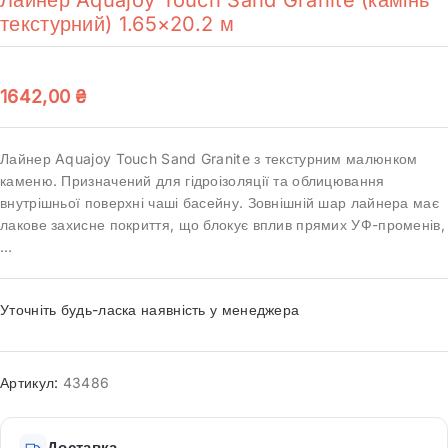
текстурний) 1.65×20.2 м
1642,00
₴
Лайнер Aquajoy Touch Sand Granite з текстурним малюнком
каменю. Призначений для гідроізоляції та облицювання
внутрішньої поверхні чаші басейну. Зовнішній шар лайнера має
лакове захисне покриття, що блокує вплив прямих УФ-променів,
…
Уточніть будь-ласка наявність у менеджера
Артикул:
43486
Доставка