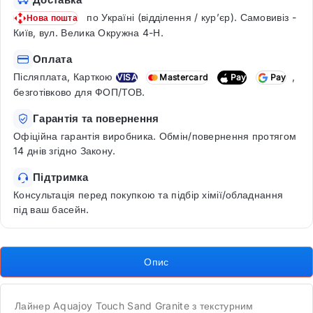
по Україні (відділення / кур’єр). Самовивіз -
Нова пошта
Київ, вул. Велика Окружна 4-Н.
Оплата
Післяплата, Карткою
,
VISA
Mastercard
Pay
Pay
безготівково для ФОП/ТОВ.
Гарантія та повернення
Офіційна гарантія виробника. Обмін/повернення протягом
14 днів згідно Закону.
Підтримка
Консультація перед покупкою та підбір хімії/обладнання
під ваш басейн.
Опис
Лайнер Aquajoy Touch Sand Granite з текстурним