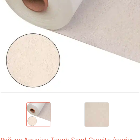
Лайнер Aquajoy Touch Sand Granite (камінь