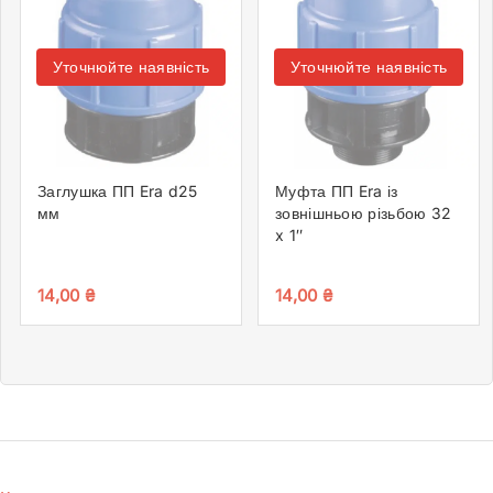
Уточнюйте наявність
Уточнюйте наявність
Заглушка ПП Era d25
Муфта ПП Era із
мм
зовнішньою різьбою 32
x 1″
14,00
₴
14,00
₴