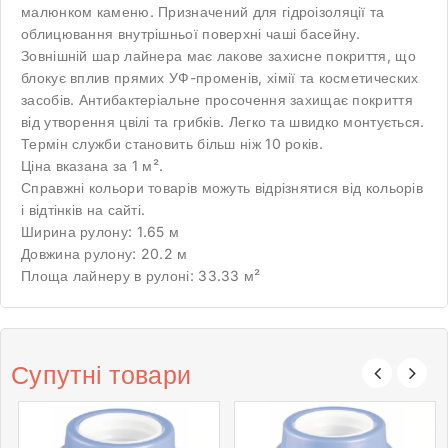
малюнком каменю. Призначений для гідроізоляції та
облицювання внутрішньої поверхні чаші басейну.
Зовнішній шар лайнера має лакове захисне покриття, що
блокує вплив прямих УФ-променів, хімії та косметических
засобів. Антибактеріальне просочення захищає покриття
від утворення цвілі та грибків. Легко та швидко монтується.
Термін служби становить більш ніж 10 років.
Ціна вказана за 1 м².
Справжні кольори товарів можуть відрізнятися від кольорів
і відтінків на сайті.
Ширина рулону: 1.65 м
Довжина рулону: 20.2 м
Площа лайнеру в рулоні: 33.33 м²
Супутні товари