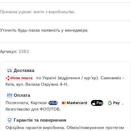
Причина уцінки: знято з виробництва.
Уточніть будь-ласка наявність у менеджера
Артикул:
3382
Доставка
по Україні (відділення / кур’єр). Самовивіз -
Нова пошта
Київ, вул. Велика Окружна 4-Н.
Оплата
Післяплата, Карткою
,
VISA
Mastercard
Pay
Pay
безготівково для ФОП/ТОВ.
Гарантія та повернення
Офіційна гарантія виробника. Обмін/повернення протягом