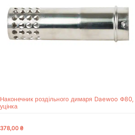
Наконечник роздільного димаря Daewoo Ф80,
уцінка
378,00
₴