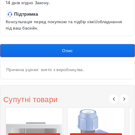
14 днів згідно Закону.
Підтримка
Консультація перед покупкою та підбір хімії/обладнання
під ваш басейн.
Опис
Причина уцінки: знято з виробництва.
Супутні товари