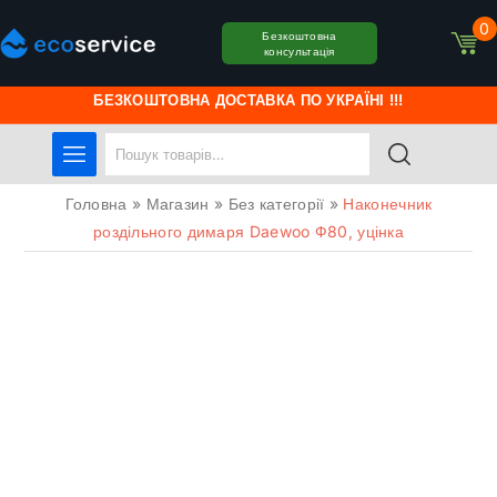
0
Безкоштовна
консультація
БЕЗКОШТОВНА ДОСТАВКА ПО УКРАЇНІ !!!
Головна
»
Магазин
»
Без категорії
»
Наконечник
роздільного димаря Daewoo Ф80, уцінка