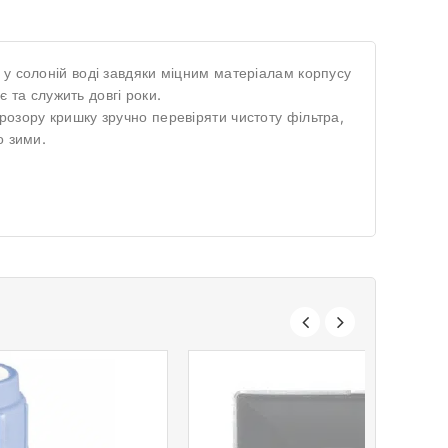
 у солоній воді завдяки міцним матеріалам корпусу
є та служить довгі роки.
розору кришку зручно перевіряти чистоту фільтра,
о зими.