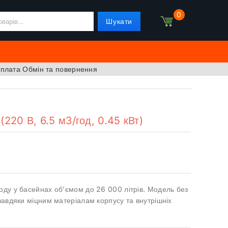
0
Шукати
оплата
Обмін та повернення
(220 В, 6.5 м3/год, 0.45 кВт)
оду у басейнах об’ємом до 26 000 літрів. Модель без
завдяки міцним матеріалам корпусу та внутрішніх