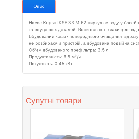
Опис
Насос Kripsol KSE 33 M E2 циркулює воду у басейн
та внутрішніх деталей. Вони повністю захищені від 
Вбудований кошик попереднього очищення відразу з
не розбираючи пристрій, а вбудована подвійна сис
Об’єм вбудованого префільтра: 3.5 л
Продуктивність: 6.5 м³/ч
Потужність: 0.45 кВт
Супутні товари