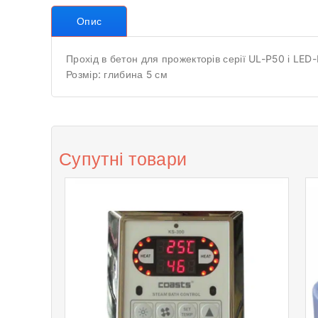
Опис
Прохід в бетон для прожекторів серії UL-P50 і LED
Розмір: глибина 5 см
Супутні товари