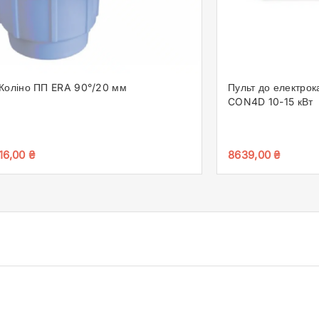
Коліно ПП ERA 90°/20 мм
Пульт до електро
CON4D 10-15 кВт
16,00
₴
8639,00
₴