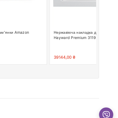
кам’янки Amazon
Нержавіюча накладка для скімера
Hayward Premium 3119
39144,00
₴