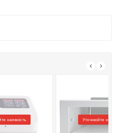
те наявність
Уточнюйте наявність