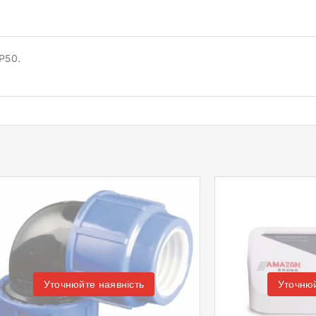
-P50.
Уточнюйте наявність
Уточнюй