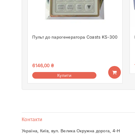
Пульт до парогенератора Coasts KS-300
6146,00
₴
Купити
Контакти
Україна, Київ, вул. Велика Окружна дорога, 4-Н