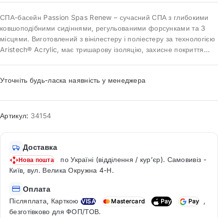
СПА-басейн Passion Spas Renew – сучасний СПА з глибокими
ковшоподібними сидіннями, регульованими форсунками та 3
місцями. Виготовлений з вінілестеру і поліестеру за технологією
Aristech® Acrylic, має тришарову ізоляцію, захисне покриття…
Уточніть будь-ласка наявність у менеджера
Артикул:
34154
Доставка
по Україні (відділення / кур’єр). Самовивіз -
Нова пошта
Київ, вул. Велика Окружна 4-Н.
Оплата
Післяплата, Карткою
,
VISA
Mastercard
Pay
Pay
безготівково для ФОП/ТОВ.