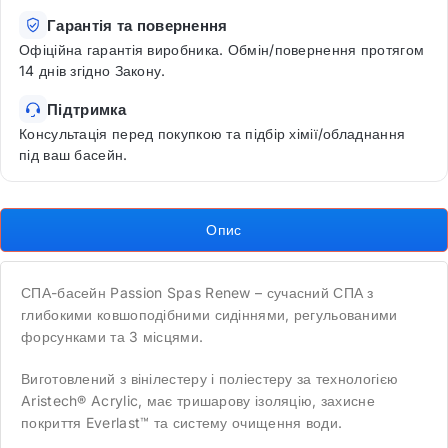
Гарантія та повернення
Офіційна гарантія виробника. Обмін/повернення протягом
14 днів згідно Закону.
Підтримка
Консультація перед покупкою та підбір хімії/обладнання
під ваш басейн.
Опис
СПА-басейн Passion Spas Renew – сучасний СПА з
глибокими ковшоподібними сидіннями, регульованими
форсунками та 3 місцями.
Виготовлений з вінілестеру і поліестеру за технологією
Aristech® Acrylic, має тришарову ізоляцію, захисне
покриття Everlast™ та систему очищення води.