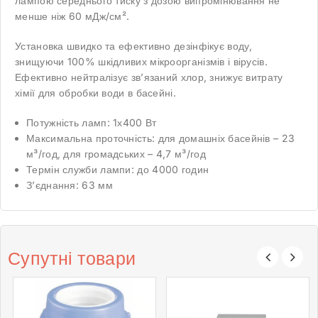
лампою середнього тиску з дозою випромінювання не
менше ніж 60 мДж/см².
Установка швидко та ефективно дезінфікує воду,
знищуючи 100% шкідливих мікроорганізмів і вірусів.
Ефективно нейтралізує зв’язаний хлор, знижує витрату
хімії для обробки води в басейні.
Потужність ламп: 1х400 Вт
Максимальна проточність: для домашніх басейнів – 23
м³/год, для громадських – 4,7 м³/год
Термін служби лампи: до 4000 годин
З’єднання: 63 мм
Супутні товари