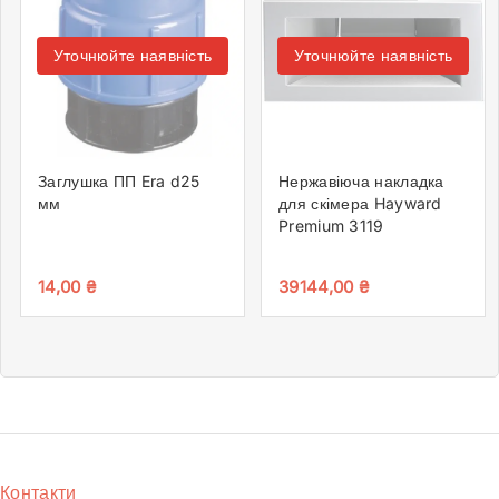
Уточнюйте наявність
Уточнюйте наявність
Заглушка ПП Era d25
Нержавіюча накладка
мм
для скімера Hayward
Premium 3119
14,00
₴
39144,00
₴
Контакти