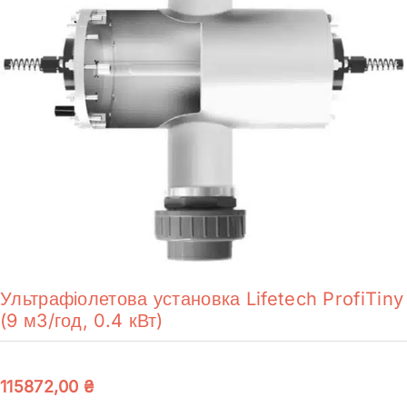
Ультрафіолетова установка Lifetech ProfiTiny
(9 м3/год, 0.4 кВт)
115872,00
₴