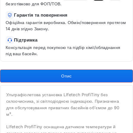
безготівково для ФОП/ТОВ.
Гарантія та повернення
Офіційна гарантія виробника. Обмін/повернення протягом
14 днів згідно Закону.
Підтримка
Консультація перед покупкою та підбір хімії/обладнання
під ваш басейн.
Опис
Ультрафіолетова установка LIfetech ProfiTiny без
склоочисника, зі світлодіодною індикацією. Призначена
для обслуговування приватних басейнів об’ємом до 90
м³.
LIfetech ProfiTiny оснащена датчиком температури й