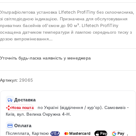
Ультрафіолетова установка LIfetech ProfiTiny без склоочисника,
зі світлодіодною індикацією. Призначена для обслуговування
приватних басейнів об’ємом до 90 м³. LIfetech ProfiTiny
оснащена датчиком температури й лампою середнього тиску з
дозою випромінювання…
Уточніть будь-ласка наявність у менеджера
Артикул:
29065
Доставка
по Україні (відділення / кур’єр). Самовивіз -
Нова пошта
Київ, вул. Велика Окружна 4-Н.
Оплата
Післяплата, Карткою
,
VISA
Mastercard
Pay
Pay