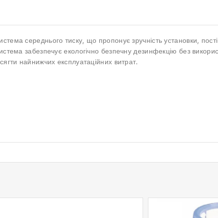
стема середнього тиску, що пропонує зручність установки, пості
система забезпечує екологічно безпечну дезинфекцію без викорис
осягти найнижчих експлуатаційних витрат.