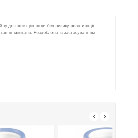
йну дезінфекцію води без ризику реактивації
тання хімікатів. Розроблена із застосуванням