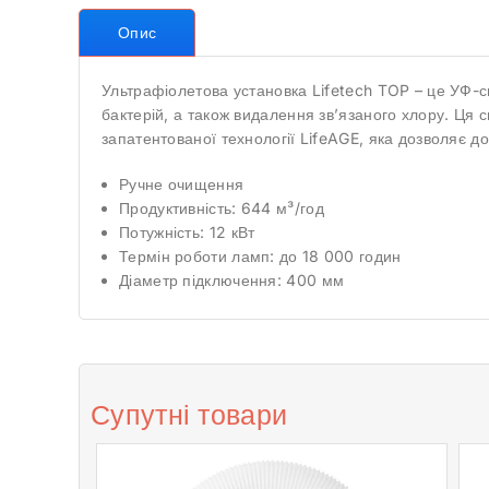
Опис
Ультрафіолетова установка Lifetech TOP – це УФ-си
бактерій, а також видалення зв’язаного хлору. Ця 
запатентованої технології LifeAGE, яка дозволяє д
Ручне очищення
Продуктивність: 644 м³/год
Потужність: 12 кВт
Термін роботи ламп: до 18 000 годин
Діаметр підключення: 400 мм
Супутні товари