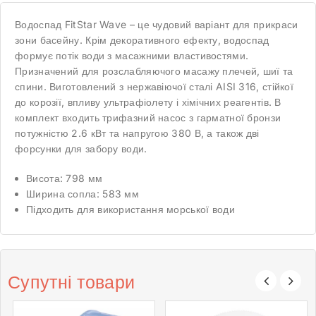
Водоспад FitStar Wave – це чудовий варіант для прикраси
зони басейну. Крім декоративного ефекту, водоспад
формує потік води з масажними властивостями.
Призначений для розслабляючого масажу плечей, шиї та
спини. Виготовлений з нержавіючої сталі AISI 316, стійкої
до корозії, впливу ультрафіолету і хімічних реагентів. В
комплект входить трифазний насос з гарматної бронзи
потужністю 2.6 кВт та напругою 380 В, а також дві
форсунки для забору води.
Висота: 798 мм
Ширина сопла: 583 мм
Підходить для використання морської води
Супутні товари