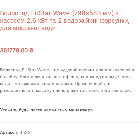
Водоспад FitStar Wave (798×583 мм) з
насосом 2.6 кВт та 2 водозабірні форсунки,
для морської води
361779,00
₴
Водоспад FitStar Wave – це чудовий варіант для прикраси зони
басейну. Крім декоративного ефекту, водоспад формує потік
води з масажними властивостями. Призначений для
розслабляючого масажу плечей, шиї та спини. Виготовлений…
Уточніть будь-ласка наявність у менеджера
Артикул:
35231