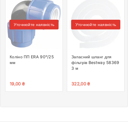
Уточнюйте наявність
Уточнюйте наявність
Коліно ПП ERA 90°/25
Запасний шланг для
мм
фільтрів Bestway 58369
3 м
19,00
₴
322,00
₴