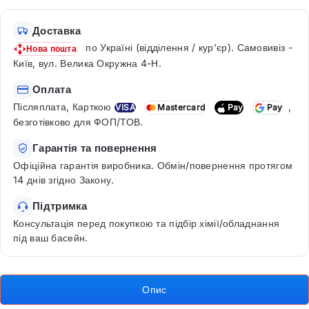
Доставка
по Україні (відділення / кур’єр). Самовивіз -
Нова пошта
Київ, вул. Велика Окружна 4-Н.
Оплата
Післяплата, Карткою
,
VISA
Mastercard
Pay
Pay
безготівково для ФОП/ТОВ.
Гарантія та повернення
Офіційна гарантія виробника. Обмін/повернення протягом
14 днів згідно Закону.
Підтримка
Консультація перед покупкою та підбір хімії/обладнання
під ваш басейн.
Опис