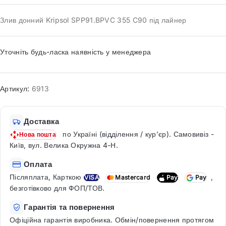
Злив донний Kripsol SPP91.BPVC 355 C90 під лайнер
Уточніть будь-ласка наявність у менеджера
Артикул:
6913
Доставка
по Україні (відділення / кур’єр). Самовивіз -
Нова пошта
Київ, вул. Велика Окружна 4-Н.
Оплата
Післяплата, Карткою
,
VISA
Mastercard
Pay
Pay
безготівково для ФОП/ТОВ.
Гарантія та повернення
Офіційна гарантія виробника. Обмін/повернення протягом