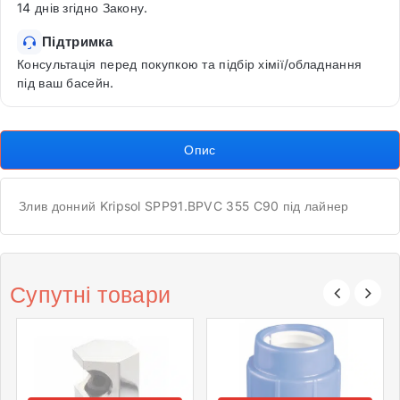
14 днів згідно Закону.
Підтримка
Консультація перед покупкою та підбір хімії/обладнання
під ваш басейн.
Опис
Злив донний Kripsol SPP91.BPVC 355 C90 під лайнер
Супутні товари