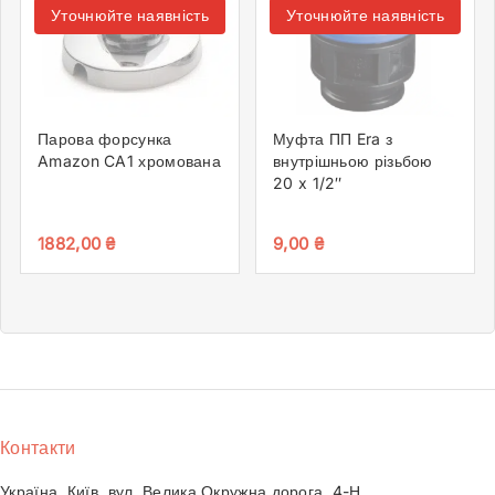
Уточнюйте наявність
Уточнюйте наявність
Парова форсунка
Муфта ПП Era з
Amazon CA1 хромована
внутрішньою різьбою
20 x 1/2″
1882,00
₴
9,00
₴
Контакти
Україна, Київ, вул. Велика Окружна дорога, 4-Н