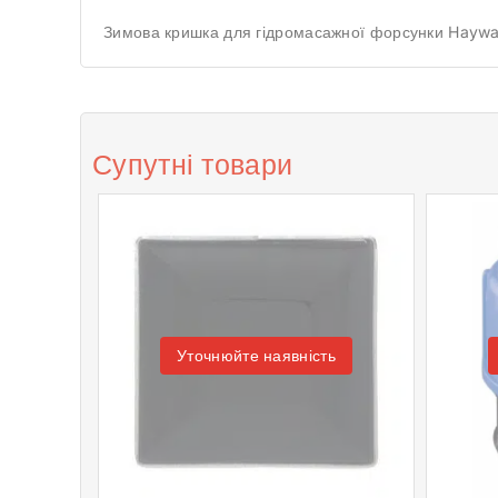
Зимова кришка для гідромасажної форсунки Hayw
Супутні товари
Уточнюйте наявність