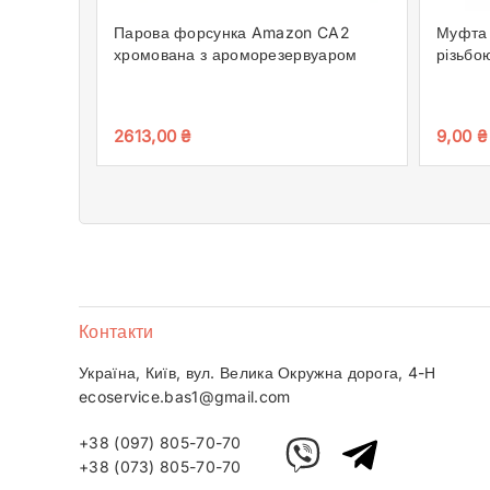
Парова форсунка Amazon CA2
Муфта 
хромована з ароморезервуаром
різьбо
2613,00
₴
9,00
₴
Контакти
Україна, Київ, вул. Велика Окружна дорога, 4-Н
ecoservice.bas1@gmail.com
+38 (097) 805-70-70
+38 (073) 805-70-70