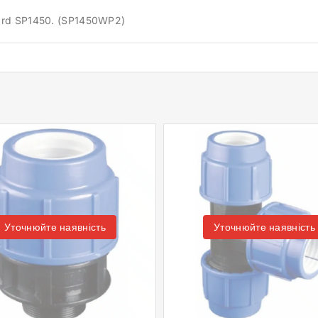
ard SP1450. (SP1450WP2)
Уточнюйте наявність
Уточнюйте наявність