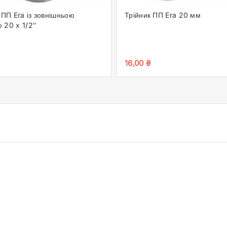
ПП Era із зовнішньою
Трійник ПП Era 20 мм
ю 20 x 1/2″
16,00
₴