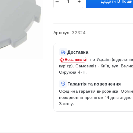
Додати В Коши
Артикул:
32324
Доставка
по Україні (відділенн
Нова пошта
кур’єр). Самовивіз - Київ, вул. Вели
Окружна 4-Н.
Гарантія та повернення
Офіційна гарантія виробника. Обмін
повернення протягом 14 днів згідно
Закону.