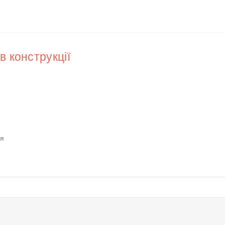
в конструкції
ня