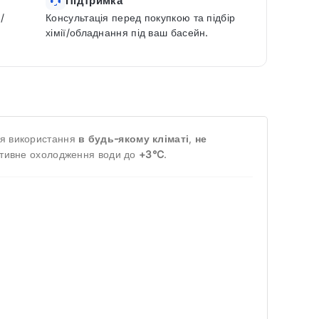
Підтримка
/
Консультація перед покупкою та підбір
хімії/обладнання під ваш басейн.
ля використання
в будь-якому кліматі
,
не
тивне охолодження води до
+3°C
.