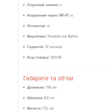
Спускний клапан:
є
Керування через Wi-Fi:
ні
Озонатор:
ні
Виробник:
Passion Ice Baths
Гарантія:
12 місяців
Код товару:
35446
Габарити та об’єм
Довжина:
118 см
Ширина:
83 см
Висота:
112 см