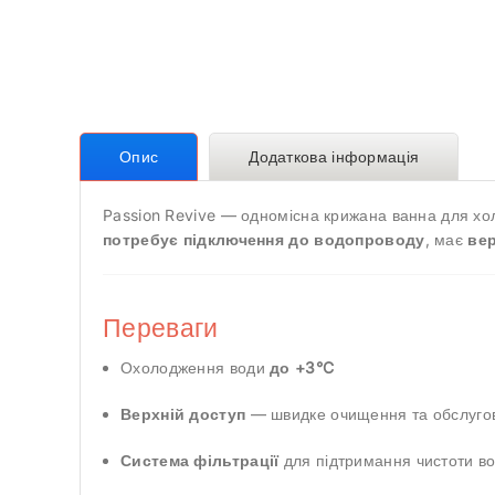
Опис
Додаткова інформація
Passion Revive — одномісна крижана ванна для хо
потребує підключення до водопроводу
, має
вер
Переваги
Охолодження води
до +3°C
Верхній доступ
— швидке очищення та обслуго
Система фільтрації
для підтримання чистоти в