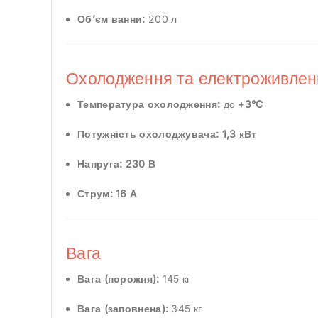
Об’єм ванни:
200 л
Охолодження та електроживлен
Температура охолодження:
до
+3°C
Потужність охолоджувача:
1,3 кВт
Напруга:
230 В
Струм:
16 А
Вага
Вага (порожня):
145 кг
Вага (заповнена):
345 кг