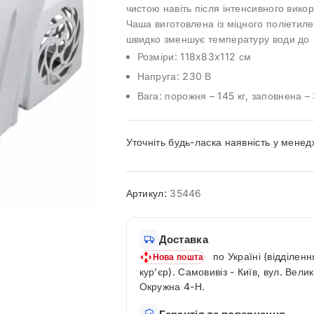
чистою навіть після інтенсивного вико
Чаша виготовлена із міцного поліетиле
швидко зменшує температуру води до 
Розміри: 118x83x112 см
Напруга: 230 В
Вага: порожня – 145 кг, заповнена – 
Уточніть будь-ласка наявність у мене
Артикул:
35446
Доставка
по Україні (відділенн
Нова пошта
кур’єр). Самовивіз - Київ, вул. Вели
Окружна 4-Н.