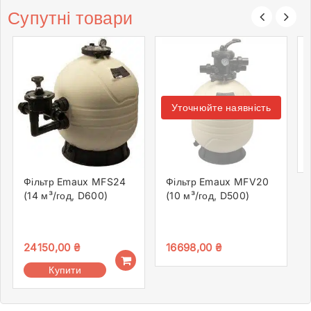
Супутні товари
Уточнюйте наявність
Фільтр Emaux MFS24
Фільтр Emaux MFV20
(14 м³/год, D600)
(10 м³/год, D500)
24150,00
₴
16698,00
₴
Купити