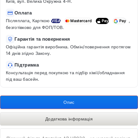
Київ, вул. Велика Окружна 4-Н.
Оплата
Післяплата, Карткою
,
VISA
Mastercard
Pay
Pay
безготівково для ФОП/ТОВ.
Гарантія та повернення
Офіційна гарантія виробника. Обмін/повернення протягом
14 днів згідно Закону.
Підтримка
Консультація перед покупкою та підбір хімії/обладнання
під ваш басейн.
Опис
Додаткова інформація