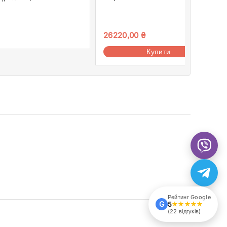
26220,00
₴
Купити
Рейтинг Google
G
5
★★★★★
(22 відгуків)