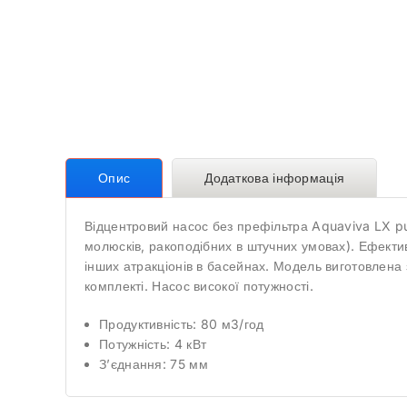
Опис
Додаткова інформація
Відцентровий насос без префільтра Aquaviva LX p
молюсків, ракоподібних в штучних умовах). Ефектив
інших атракціонів в басейнах. Модель виготовлена 
комплекті. Насос високої потужності.
Продуктивність: 80 м3/год
Потужність: 4 кВт
З’єднання: 75 мм