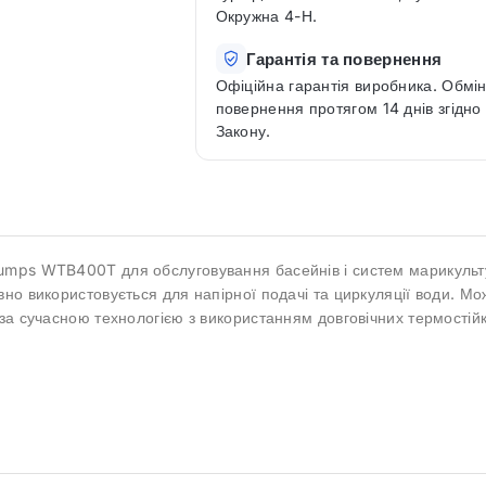
Окружна 4-Н.
Гарантія та повернення
Офіційна гарантія виробника. Обмін
повернення протягом 14 днів згідно
Закону.
umps WTB400T для обслуговування басейнів і систем марикульт
но використовується для напірної подачі та циркуляції води. Мо
за сучасною технологією з використанням довговічних термостійк