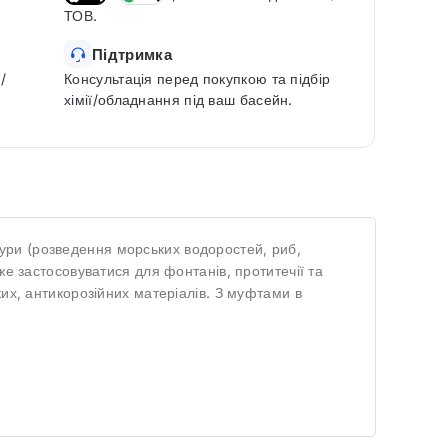
ТОВ.
Підтримка
/
Консультація перед покупкою та підбір
хімії/обладнання під ваш басейн.
ури (розведення морських водоростей, риб,
же застосовуватися для фонтанів, протитечії та
их, антикорозійних матеріалів. З муфтами в