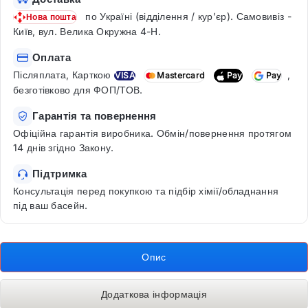
по Україні (відділення / кур’єр). Самовивіз -
Нова пошта
Київ, вул. Велика Окружна 4-Н.
Оплата
Післяплата, Карткою
,
VISA
Mastercard
Pay
Pay
безготівково для ФОП/ТОВ.
Гарантія та повернення
Офіційна гарантія виробника. Обмін/повернення протягом
14 днів згідно Закону.
Підтримка
Консультація перед покупкою та підбір хімії/обладнання
під ваш басейн.
Опис
Додаткова інформація