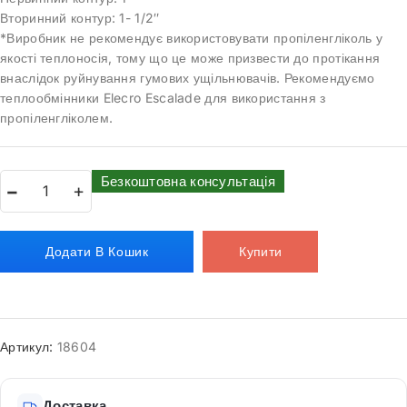
Вторинний контур: 1- 1/2″
*Виробник не рекомендує використовувати пропіленгліколь у
якості теплоносія, тому що це може призвести до протікання
внаслідок руйнування гумових ущільнювачів. Рекомендуємо
теплообмінники Elecro Escalade для використання з
пропіленгліколем.
Безкоштовна консультація
Додати В Кошик
Купити
Артикул:
18604
Доставка