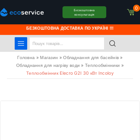
0
Безкоштовна
консультація
БЕЗКОШТОВНА ДОСТАВКА ПО УКРАЇНІ !!!
Головна
»
Магазин
»
Обладнання для басейнів
»
Обладнання для нагріву води
»
Теплообмінники
»
Теплообмінник Elecro G2I 30 кВт Incoloy