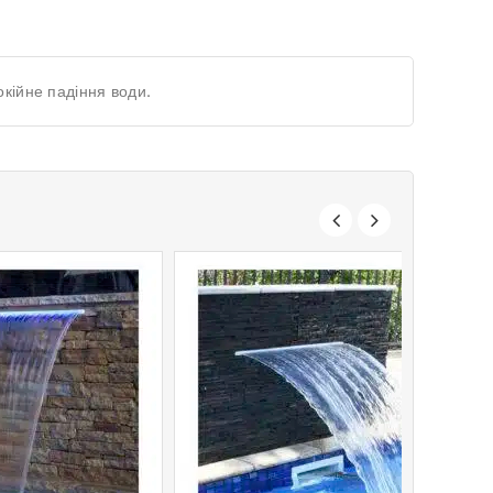
кійне падіння води.