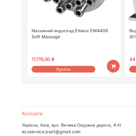
Масажний водоспад Emaux EM4406
Вод
Soft Massage
(6
11776,00
₴
44
Купити
Контакти
Україна, Київ, вул. Велика Окружна дорога, 4-Н
ecoservice.bas1@gmail.com