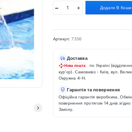
Додати В Коши
Артикул:
7356
Доставка
по Україні (відділенн
Нова пошта
кур’єр). Самовивіз - Київ, вул. Вели
Окружна 4-Н.
Гарантія та повернення
Офіційна гарантія виробника. Обмін
повернення протягом 14 днів згідно
Закону.