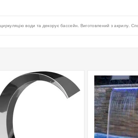
иркуляцію води та декорує бассейн. Виготовлений з акрилу. Спо