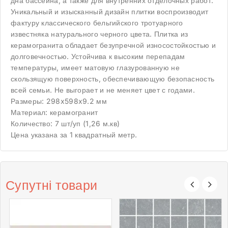
дна бассейна, а также для внутренних отделочных работ.
Уникальный и изысканный дизайн плитки воспроизводит
фактуру классического бельгийского тротуарного
известняка натурального черного цвета. Плитка из
керамогранита обладает безупречной износостойкостью и
долговечностью. Устойчива к высоким перепадам
температуры, имеет матовую глазурованную не
скользящую поверхность, обеспечивающую безопасность
всей семьи. Не выгорает и не меняет цвет с годами.
Размеры: 298x598x9.2 мм
Материал: керамогранит
Количество: 7 шт/уп (1,26 м.кв)
Цена указана за 1 квадратный метр.
Супутні товари