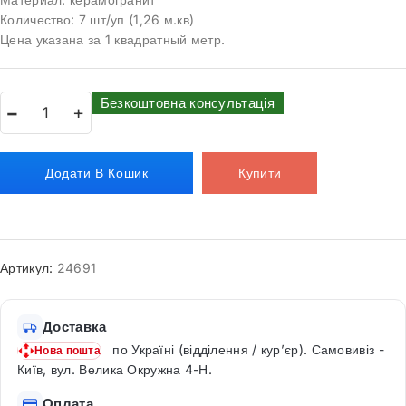
Количество: 7 шт/уп (1,26 м.кв)
Цена указана за 1 квадратный метр.
Безкоштовна консультація
Додати В Кошик
Купити
Артикул:
24691
Доставка
по Україні (відділення / кур’єр). Самовивіз -
Нова пошта
Київ, вул. Велика Окружна 4-Н.
Оплата