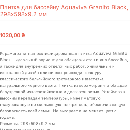
Плитка для бассейну Aquaviva Granito Black,
298x598x9.2 мм
1020,00
₴
Керамогранитная ректифицированная плитка Aquaviva Granito
Black – идеальный вариант для облицовки стен и дна бассейна,
а также для внутренних отделочных работ. Уникальный и
изысканный дизайн плитки воспроизводит фактуру
классического бельгийского тротуарного известняка
натурального черного цвета. Плитка из керамогранита обладает
безупречной износостойкостью и долговечностью. Устойчива к
высоким перепадам температуры, имеет матовую
глазурованную не скользящую поверхность, обеспечивающую
безопасность всей семьи. Не выгорает и не меняет цвет с
годами.
Размеры: 298x598x9.2 мм
Материал: керамогранит