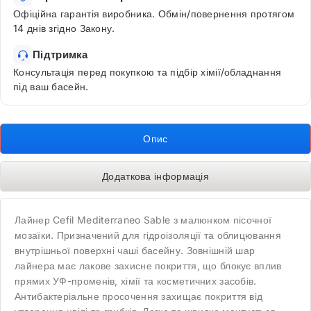
Офіційна гарантія виробника. Обмін/повернення протягом
14 днів згідно Закону.
Підтримка
Консультація перед покупкою та підбір хімії/обладнання
під ваш басейн.
Опис
Додаткова інформація
Лайнер Cefil Mediterraneo Sable з малюнком пісочної
мозаїки. Призначений для гідроізоляції та облицювання
внутрішньої поверхні чаші басейну. Зовнішній шар
лайнера має лакове захисне покриття, що блокує вплив
прямих УФ-променів, хімії та косметичних засобів.
Антибактеріальне просочення захищає покриття від