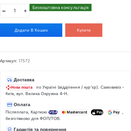
Безкоштовна консультація
Додати В Кошик
Купити
Артикул:
17572
Доставка
по Україні (відділення / кур’єр). Самовивіз -
Нова пошта
Київ, вул. Велика Окружна 4-Н.
Оплата
Післяплата, Карткою
,
VISA
Mastercard
Pay
Pay
безготівково для ФОП/ТОВ.
Гарантія та повернення