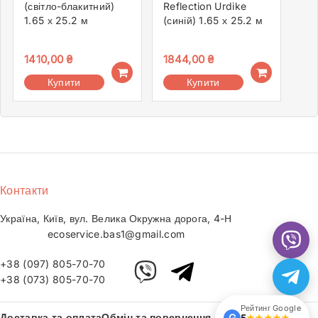
(світло-блакитний)
Reflection Urdike
1.65 х 25.2 м
(синій) 1.65 х 25.2 м
1410,00
₴
1844,00
₴
Купити
Купити
Контакти
Україна, Київ, вул. Велика Окружна дорога, 4-Н
ecoservice.bas1@gmail.com
+38 (097) 805-70-70
+38 (073) 805-70-70
Рейтинг Google
Доставка та оплата
Обмін та повернення
G
5
★★★★★