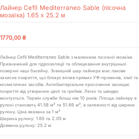
Лайнер Cefil Mediterraneo Sable (пісочна
мозаїка) 1.65 х 25.2 м
1770,00
₴
Лайнер Cefil Mediterraneo Sable з малюнком пісочної мозаїки.
Призначений для гідроізоляції та облицювання внутрішньої
поверхні чаші басейну. Зовнішній шар лайнера має лакове
захисне покриття, що блокує вплив прямих УФ-променів, хімії та
косметичних засобів. Антибактеріальне просочення захищає
покриття від утворення цвілі та грибків. Легко та швидко
монтується. Термін служби більш ніж 10 років. Площа лайнеру в
рулоні становить 41.58 м² та 51.66 м², в залежності від ширини
рулону. Ціна вказана за 1 м²
Ширина рулону: 1.65 та 2.05 м
Довжина рулону: 25.2 м