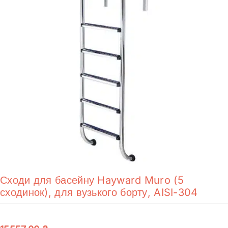
Сходи для басейну Hayward Muro (5
сходинок), для вузького борту, AISI-304