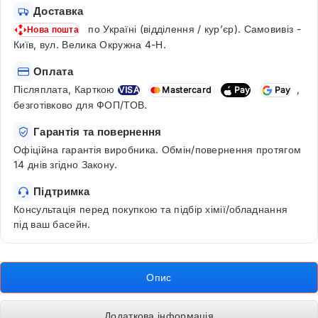
Доставка
по Україні (відділення / кур’єр). Самовивіз -
Нова пошта
Київ, вул. Велика Окружна 4-Н.
Оплата
Післяплата, Карткою
,
VISA
Mastercard
Pay
Pay
безготівково для ФОП/ТОВ.
Гарантія та повернення
Офіційна гарантія виробника. Обмін/повернення протягом
14 днів згідно Закону.
Підтримка
Консультація перед покупкою та підбір хімії/обладнання
під ваш басейн.
Опис
Додаткова інформація