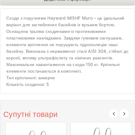
Сходи з поручнями Hayward MI5HF Muro – це ідеальний
варіант для заглиблених басейнів із вузьким бортом.
Оснащена трьома сходинками із протиковзкими
пластиковими накладками. Завдяки гумовим заглушкам,
елементи кріплення не порушують гідроізоляцію чаші
басейну. Виконана з нержавіючої сталі AISI 304, стійкої до
корозії, впливу ультрафіолету та хімічних реагентів.
Максимальне навантаження на сходи 150 кг. Кріпильні
елементи постачаються в комплекті.
Тип кріплення: анкерне
Кількість сходинок: 5
Супутні товари