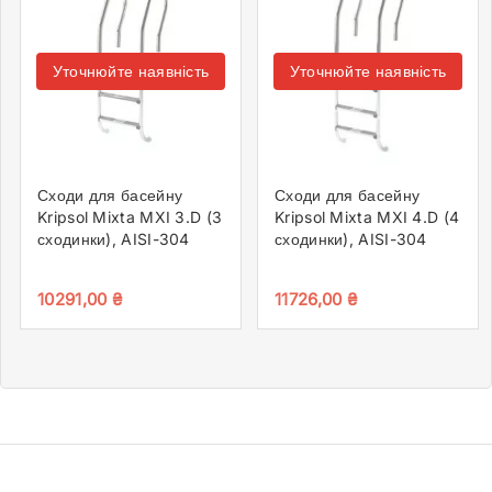
Уточнюйте наявність
Уточнюйте наявність
Сходи для басейну
Сходи для басейну
Kripsol Mixta MXI 3.D (3
Kripsol Mixta MXI 4.D (4
сходинки), AISI-304
сходинки), AISI-304
10291,00
₴
11726,00
₴