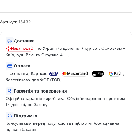
Артикул:
15432
Доставка
по Україні (відділення / кур’єр). Самовивіз -
Нова пошта
Київ, вул. Велика Окружна 4-Н.
Оплата
Післяплата, Карткою
,
VISA
Mastercard
Pay
Pay
безготівково для ФОП/ТОВ.
Гарантія та повернення
Офіційна гарантія виробника. Обмін/повернення протягом
14 днів згідно Закону.
Підтримка
Консультація перед покупкою та підбір хімії/обладнання
під ваш басейн.