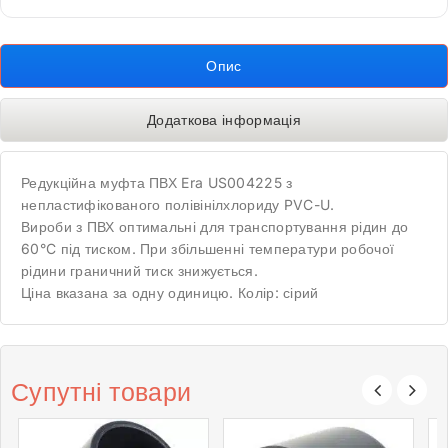
Опис
Додаткова інформація
Редукційна муфта ПВХ Era US004225 з
непластифікованого полівінілхлориду PVC-U.
Вироби з ПВХ оптимальні для транспортування рідин до
60°C під тиском. При збільшенні температури робочої
рідини граничний тиск знижується.
Ціна вказана за одну одиницю. Колір: сірий
Супутні товари