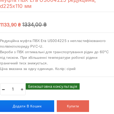
d225х110 мм
1334,00
₴
1133,90
₴
Редукційна муфта ПВХ Era US004225 з непластифікованого
полівінілхлориду PVC-U.
Вироби з ПВХ оптимальні для транспортування рідин до 60°C
під тиском. При збільшенні температури робочої рідини
граничний тиск знижується.
Ціна вказана за одну одиницю. Колір: сірий
Безкоштовна консультація
Додати В Кошик
Купити