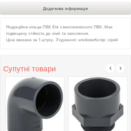
Додаткова інформація
Редукційне кільце ПВХ Era з високоякісного ПВХ. Має
підвищену стійкість до хімії та окислення.
Ціна вказана за 1 штуку. З’єднання: клейовеКолір: сірий
Супутні товари