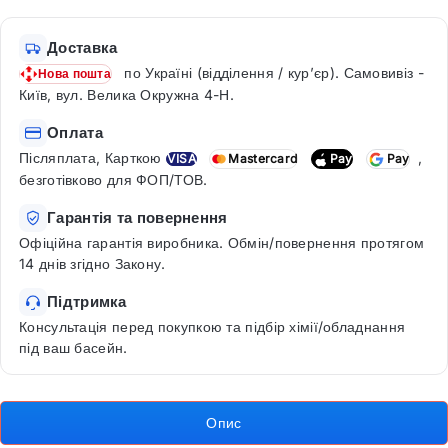
Доставка
по Україні (відділення / кур’єр). Самовивіз -
Нова пошта
Київ, вул. Велика Окружна 4-Н.
Оплата
Післяплата, Карткою
,
VISA
Mastercard
Pay
Pay
безготівково для ФОП/ТОВ.
Гарантія та повернення
Офіційна гарантія виробника. Обмін/повернення протягом
14 днів згідно Закону.
Підтримка
Консультація перед покупкою та підбір хімії/обладнання
під ваш басейн.
Опис