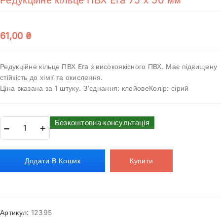
61,00
₴
Редукційне кільце ПВХ Era з високоякісного ПВХ. Має підвищену
стійкість до хімії та окислення.
Ціна вказана за 1 штуку. З’єднання: клейовеКолір: сірий
Безкоштовна консультація
Додати В Кошик
Купити
Артикул:
12395