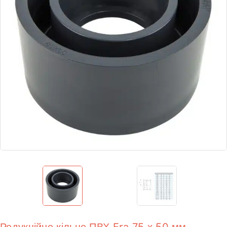
Редукційне кільце ПВХ Era 75 х 50 мм