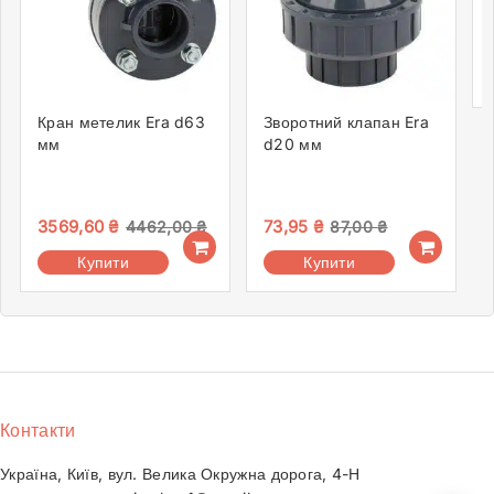
Кран метелик Era d63
Зворотний клапан Era
мм
d20 мм
3569,60
₴
73,95
₴
4462,00
₴
87,00
₴
Купити
Купити
Контакти
Україна, Київ, вул. Велика Окружна дорога, 4-Н