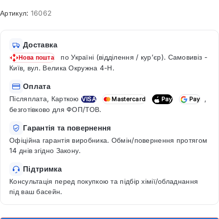
Артикул:
16062
Доставка
по Україні (відділення / кур’єр). Самовивіз -
Нова пошта
Київ, вул. Велика Окружна 4-Н.
Оплата
Післяплата, Карткою
,
VISA
Mastercard
Pay
Pay
безготівково для ФОП/ТОВ.
Гарантія та повернення
Офіційна гарантія виробника. Обмін/повернення протягом
14 днів згідно Закону.
Підтримка
Консультація перед покупкою та підбір хімії/обладнання
під ваш басейн.