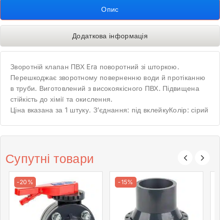
Опис
Додаткова інформація
Зворотній клапан ПВХ Era поворотний зі шторкою.
Перешкоджає зворотному поверненню води й протіканню
в труби. Виготовлений з високоякісного ПВХ. Підвищена
стійкість до хімії та окислення.
Ціна вказана за 1 штуку. З’єднання: під вклейкуКолір: сірий
Супутні товари
-20%
-15%