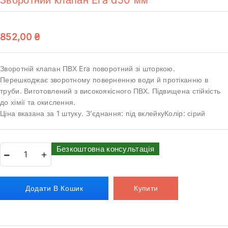
852,00
₴
Зворотній клапан ПВХ Era поворотний зі шторкою.
Перешкоджає зворотному поверненню води й протіканню в
труби. Виготовлений з високоякісного ПВХ. Підвищена стійкість
до хімії та окислення.
Ціна вказана за 1 штуку. З’єднання: під вклейкуКолір: сірий
Безкоштовна консультація
Додати В Кошик
Купити