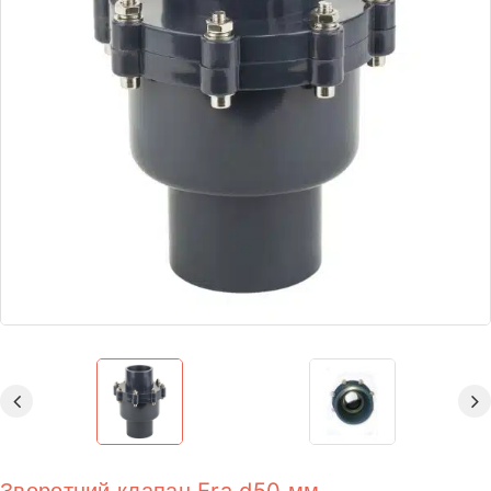
Зворотний клапан Era d50 мм