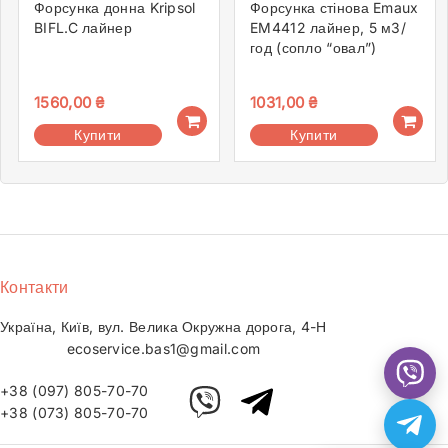
Форсунка донна Kripsol
Форсунка стінова Emaux
BIFL.C лайнер
EM4412 лайнер, 5 м3/
год (сопло “овал”)
1560,00
₴
1031,00
₴
Купити
Купити
Контакти
Україна, Київ, вул. Велика Окружна дорога, 4-Н
ecoservice.bas1@gmail.com
+38 (097) 805-70-70
+38 (073) 805-70-70