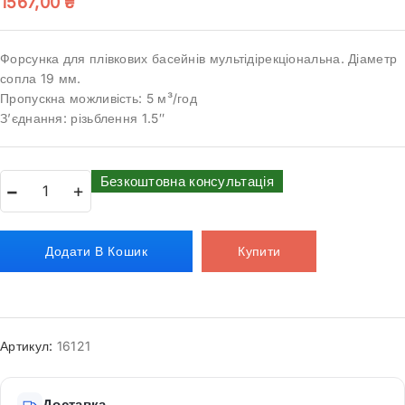
1567,00
₴
Форсунка для плівкових басейнів мультідірекціональна. Діаметр
сопла 19 мм.
Пропускна можливість: 5 м³/год
З’єднання: різьблення 1.5″
Безкоштовна консультація
Додати В Кошик
Купити
Артикул:
16121
Доставка