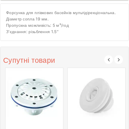
Форсунка для плівкових басейнів мультідірекціональна.
Діаметр сопла 19 мм.
Пропускна можливість: 5 м³/год
З’єднання: різьблення 1.5″
Супутні товари