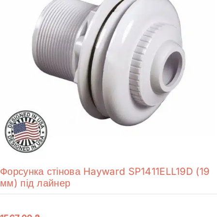
Форсунка стінова Hayward SP1411ELL19D (19
мм) під лайнер