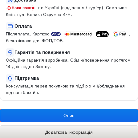
по Україні (відділення / кур’єр). Самовивіз -
Нова пошта
Київ, вул. Велика Окружна 4-Н.
Оплата
Післяплата, Карткою
,
VISA
Mastercard
Pay
Pay
безготівково для ФОП/ТОВ.
Гарантія та повернення
Офіційна гарантія виробника. Обмін/повернення протягом
14 днів згідно Закону.
Підтримка
Консультація перед покупкою та підбір хімії/обладнання
під ваш басейн.
Опис
Додаткова інформація