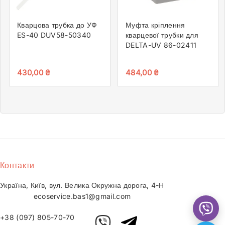
Кварцова трубка до УФ
Муфта кріплення
ES-40 DUV58-50340
кварцевої трубки для
DELTA-UV 86-02411
430,00
₴
484,00
₴
Контакти
Україна, Київ, вул. Велика Окружна дорога, 4-Н
ecoservice.bas1@gmail.com
+38 (097) 805-70-70