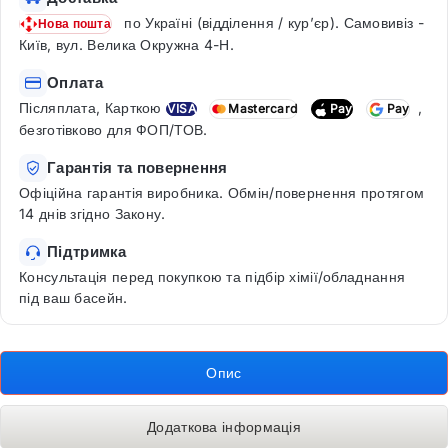
по Україні (відділення / кур’єр). Самовивіз -
Нова пошта
Київ, вул. Велика Окружна 4-Н.
Оплата
Післяплата, Карткою
,
VISA
Mastercard
Pay
Pay
безготівково для ФОП/ТОВ.
Гарантія та повернення
Офіційна гарантія виробника. Обмін/повернення протягом
14 днів згідно Закону.
Підтримка
Консультація перед покупкою та підбір хімії/обладнання
під ваш басейн.
Опис
Додаткова інформація