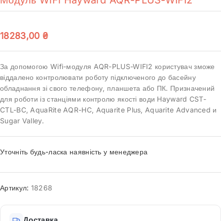
18283,00
₴
За допомогою Wifi-модуля AQR-PLUS-WIFI2 користувач зможе
віддалено контролювати роботу підключеного до басейну
обладнання зі свого телефону, планшета або ПК. Призначений
для роботи із станціями контролю якості води Hayward CST-
CTL-BC, AquaRite AQR-HC, Aquarite Plus, Aquarite Advanced и
Sugar Valley.
Уточніть будь-ласка наявність у менеджера
Артикул:
18268
Доставка