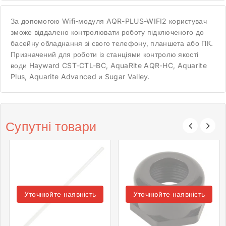
За допомогою Wifi-модуля AQR-PLUS-WIFI2 користувач
зможе віддалено контролювати роботу підключеного до
басейну обладнання зі свого телефону, планшета або ПК.
Призначений для роботи із станціями контролю якості
води Hayward CST-CTL-BC, AquaRite AQR-HC, Aquarite
Plus, Aquarite Advanced и Sugar Valley.
Супутні товари
Уточнюйте наявність
Уточнюйте наявність