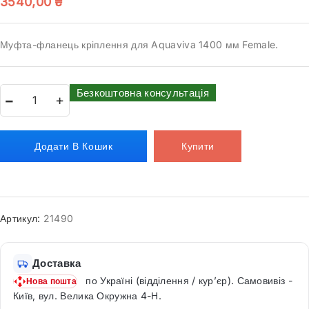
3540,00
₴
Муфта-фланець кріплення для Aquaviva 1400 мм Female.
Безкоштовна консультація
Додати В Кошик
Купити
Артикул:
21490
Доставка
по Україні (відділення / кур’єр). Самовивіз -
Нова пошта
Київ, вул. Велика Окружна 4-Н.