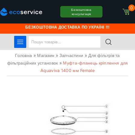
0
Безкоштовна
консультація
БЕЗКОШТОВНА ДОСТАВКА ПО УКРАЇНІ !!!
Головна
»
Магазин
»
Запчастини
»
Для фільтрів та
фільтраційних установок
»
Муфта-фланець кріплення для
Aquaviva 1400 мм Female