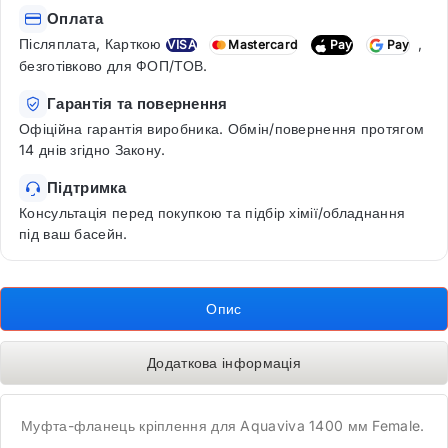
Оплата
Післяплата, Карткою
,
VISA
Mastercard
Pay
Pay
безготівково для ФОП/ТОВ.
Гарантія та повернення
Офіційна гарантія виробника. Обмін/повернення протягом
14 днів згідно Закону.
Підтримка
Консультація перед покупкою та підбір хімії/обладнання
під ваш басейн.
Опис
Додаткова інформація
Муфта-фланець кріплення для Aquaviva 1400 мм Female.