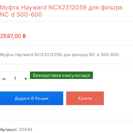
Муфта Hayward NCX2312059 для фільтра
NC d 500-600
2597,00
₴
Муфта Hayward NCX2312059 для фільтра NC d 500-600.
Безкоштовна консультація
Додати В Кошик
Купити
Артикул:
20443