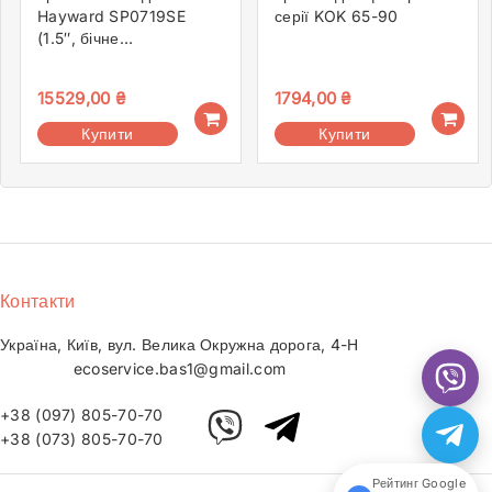
Hayward SP0719SE
серії KOK 65-90
(1.5″, бічне
підключення)
15529,00
₴
1794,00
₴
Купити
Купити
Контакти
Україна, Київ, вул. Велика Окружна дорога, 4-Н
ecoservice.bas1@gmail.com
+38 (097) 805-70-70
+38 (073) 805-70-70
Рейтинг Google