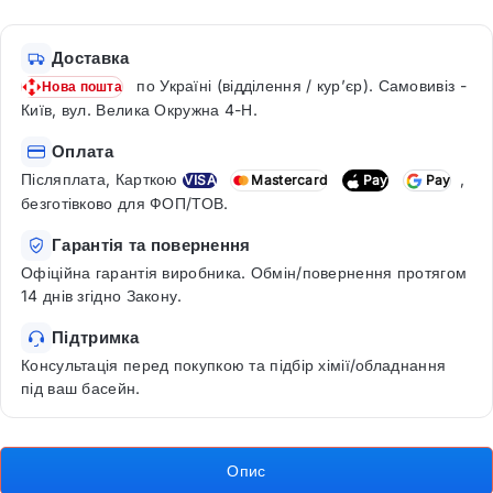
Доставка
по Україні (відділення / кур’єр). Самовивіз -
Нова пошта
Київ, вул. Велика Окружна 4-Н.
Оплата
Післяплата, Карткою
,
VISA
Mastercard
Pay
Pay
безготівково для ФОП/ТОВ.
Гарантія та повернення
Офіційна гарантія виробника. Обмін/повернення протягом
14 днів згідно Закону.
Підтримка
Консультація перед покупкою та підбір хімії/обладнання
під ваш басейн.
Опис