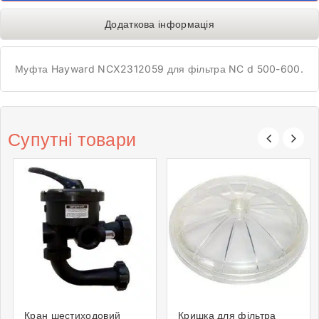
Додаткова інформація
Муфта Hayward NCX2312059 для фільтра NC d 500-600.
Супутні товари
Кран шестиходовий
Кришка для фільтра