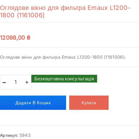
Оглядове вікно для фильтра Emaux L1200-
1800 (1161006)
12098,00
₴
Оглядове вікно для фильтра Emaux L1200-1800 (1161006).
Безкоштовна консультація
Додати В Кошик
Купити
Артикул:
5943