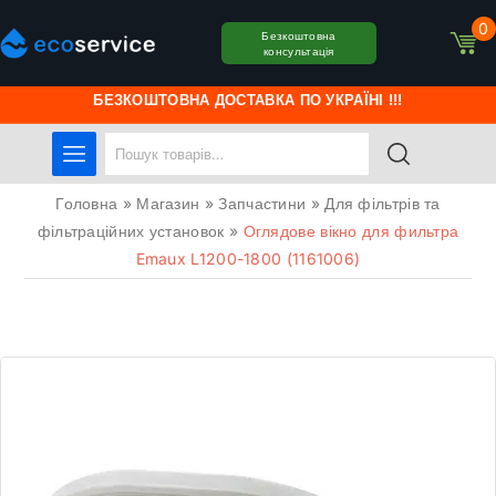
0
Безкоштовна
консультація
БЕЗКОШТОВНА ДОСТАВКА ПО УКРАЇНІ !!!
Головна
»
Магазин
»
Запчастини
»
Для фільтрів та
фільтраційних установок
»
Оглядове вікно для фильтра
Emaux L1200-1800 (1161006)