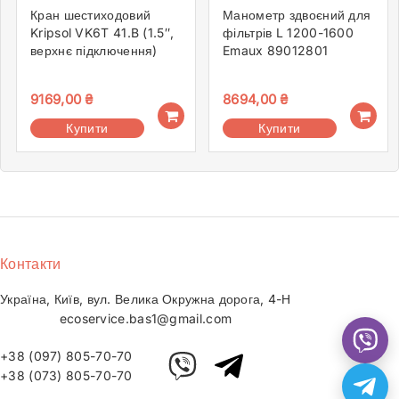
Кран шестиходовий
Манометр здвоєний для
Kripsol VK6T 41.B (1.5″,
фільтрів L 1200-1600
верхнє підключення)
Emaux 89012801
9169,00
₴
8694,00
₴
Купити
Купити
Контакти
Україна, Київ, вул. Велика Окружна дорога, 4-Н
ecoservice.bas1@gmail.com
+38 (097) 805-70-70
+38 (073) 805-70-70