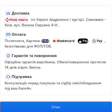
Доставка
по Україні (відділення / кур’єр). Самовивіз -
Нова пошта
Київ, вул. Велика Окружна 4-Н.
Оплата
Післяплата, Карткою
,
VISA
Mastercard
Pay
Pay
безготівково для ФОП/ТОВ.
Гарантія та повернення
Офіційна гарантія виробника. Обмін/повернення протягом
14 днів згідно Закону.
Підтримка
Консультація перед покупкою та підбір хімії/обладнання
під ваш басейн.
Опис