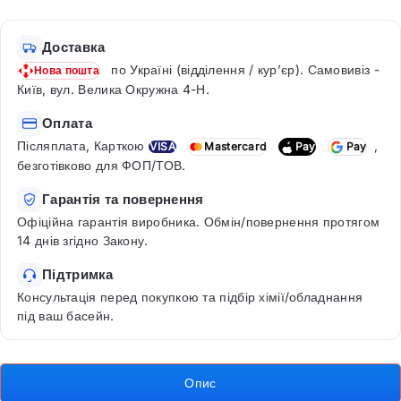
Доставка
по Україні (відділення / кур’єр). Самовивіз -
Нова пошта
Київ, вул. Велика Окружна 4-Н.
Оплата
Післяплата, Карткою
,
VISA
Mastercard
Pay
Pay
безготівково для ФОП/ТОВ.
Гарантія та повернення
Офіційна гарантія виробника. Обмін/повернення протягом
14 днів згідно Закону.
Підтримка
Консультація перед покупкою та підбір хімії/обладнання
під ваш басейн.
Опис