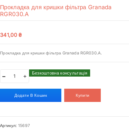
Прокладка для кришки фільтра Granada
RGR030.A
341,00
₴
Прокладка для кришки фільтра Granada RGR030.A.
Безкоштовна консультація
Додати В Кошик
Купити
Артикул:
15697