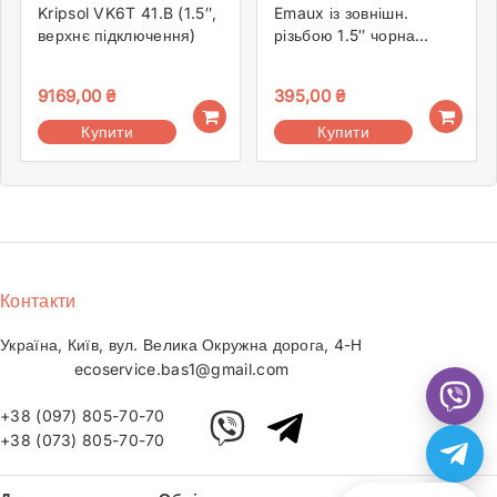
Kripsol VK6T 41.B (1.5″,
Emaux із зовнішн.
верхнє підключення)
різьбою 1.5″ чорна
(01013015)
9169,00
₴
395,00
₴
Купити
Купити
Контакти
Україна, Київ, вул. Велика Окружна дорога, 4-Н
ecoservice.bas1@gmail.com
+38 (097) 805-70-70
+38 (073) 805-70-70