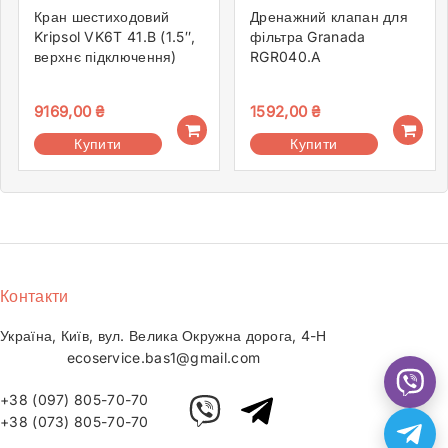
Кран шестиходовий
Дренажний клапан для
Kripsol VK6T 41.B (1.5″,
фільтра Granada
верхнє підключення)
RGR040.A
9169,00
₴
1592,00
₴
Купити
Купити
Контакти
Україна, Київ, вул. Велика Окружна дорога, 4-Н
ecoservice.bas1@gmail.com
+38 (097) 805-70-70
+38 (073) 805-70-70