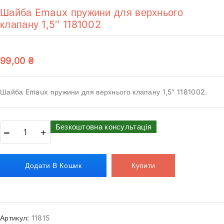
Шайба Emaux пружини для верхнього
клапану 1,5″ 1181002
99,00
₴
Шайба Emaux пружини для верхнього клапану 1,5″ 1181002.
Безкоштовна консультація
Додати В Кошик
Купити
Артикул:
11815