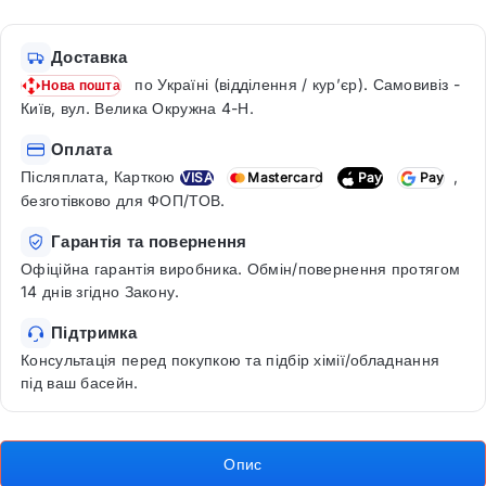
Доставка
по Україні (відділення / кур’єр). Самовивіз -
Нова пошта
Київ, вул. Велика Окружна 4-Н.
Оплата
Післяплата, Карткою
,
VISA
Mastercard
Pay
Pay
безготівково для ФОП/ТОВ.
Гарантія та повернення
Офіційна гарантія виробника. Обмін/повернення протягом
14 днів згідно Закону.
Підтримка
Консультація перед покупкою та підбір хімії/обладнання
під ваш басейн.
Опис