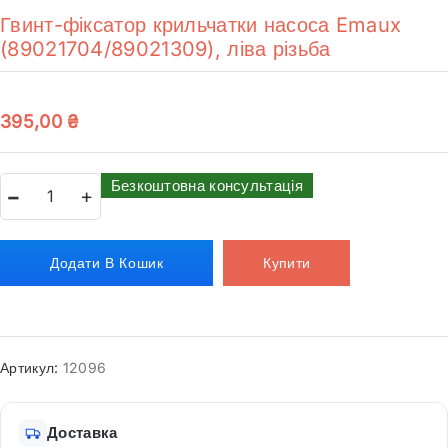
Гвинт-фіксатор крильчатки насоса Emaux
(89021704/89021309), ліва різьба
395,00
₴
Безкоштовна консультація
Додати В Кошик
Купити
Артикул:
12096
Доставка