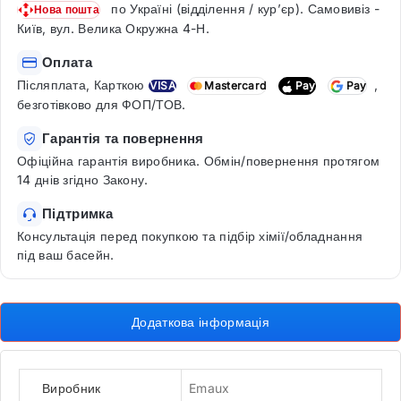
по Україні (відділення / кур’єр). Самовивіз -
Нова пошта
Київ, вул. Велика Окружна 4-Н.
Оплата
Післяплата, Карткою
,
VISA
Mastercard
Pay
Pay
безготівково для ФОП/ТОВ.
Гарантія та повернення
Офіційна гарантія виробника. Обмін/повернення протягом
14 днів згідно Закону.
Підтримка
Консультація перед покупкою та підбір хімії/обладнання
під ваш басейн.
Додаткова інформація
Виробник
Emaux