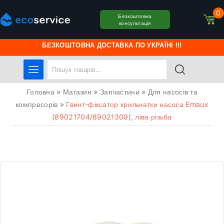
0
Безкоштовна
консультація
БЕЗКОШТОВНА ДОСТАВКА ПО УКРАЇНІ !!!
Головна
»
Магазин
»
Запчастини
»
Для насосів та
компресорів
»
Гвинт-фіксатор крильчатки насоса Emaux
(89021704/89021309), ліва різьба