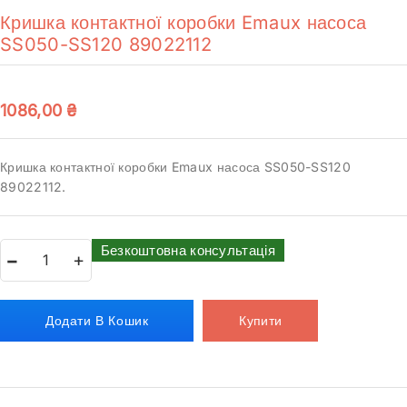
Кришка контактної коробки Emaux насоса
SS050-SS120 89022112
1086,00
₴
Кришка контактної коробки Emaux насоса SS050-SS120
89022112.
Безкоштовна консультація
Додати В Кошик
Купити