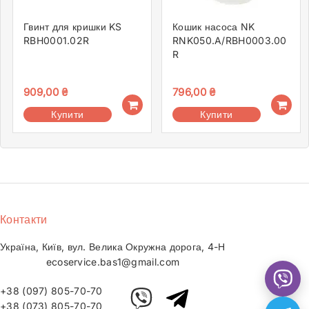
Гвинт для кришки KS
Кошик насоса NK
RBH0001.02R
RNK050.A/RBH0003.00
R
909,00
₴
796,00
₴
Купити
Купити
Контакти
Україна, Київ, вул. Велика Окружна дорога, 4-Н
ecoservice.bas1@gmail.com
+38 (097) 805-70-70
+38 (073) 805-70-70