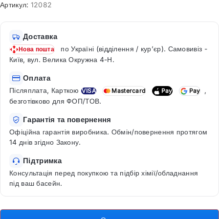
Артикул:
12082
Доставка
по Україні (відділення / кур’єр). Самовивіз -
Нова пошта
Київ, вул. Велика Окружна 4-Н.
Оплата
Післяплата, Карткою
,
VISA
Mastercard
Pay
Pay
безготівково для ФОП/ТОВ.
Гарантія та повернення
Офіційна гарантія виробника. Обмін/повернення протягом
14 днів згідно Закону.
Підтримка
Консультація перед покупкою та підбір хімії/обладнання
під ваш басейн.