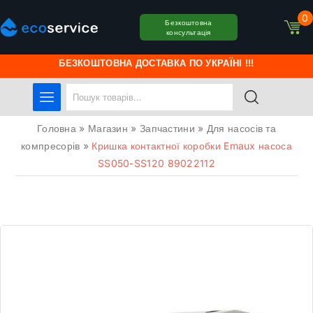
0
Безкоштовна
консультація
БЕЗКОШТОВНА ДОСТАВКА ПО УКРАЇНІ !!!
Головна
»
Магазин
»
Запчастини
»
Для насосів та
компресорів
»
Кришка контактної коробки Emaux насоса
SS050-SS120 89022112