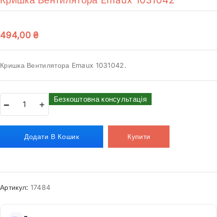
494,00
₴
Кришка Вентилятора Emaux 1031042.
Безкоштовна консультація
Додати В Кошик
Купити
Артикул:
17484