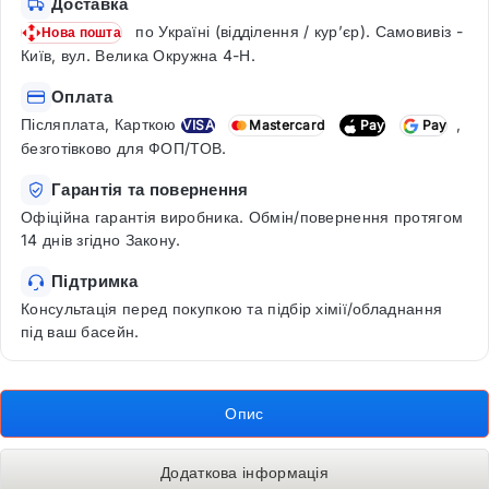
Доставка
по Україні (відділення / кур’єр). Самовивіз -
Нова пошта
Київ, вул. Велика Окружна 4-Н.
Оплата
Післяплата, Карткою
,
VISA
Mastercard
Pay
Pay
безготівково для ФОП/ТОВ.
Гарантія та повернення
Офіційна гарантія виробника. Обмін/повернення протягом
14 днів згідно Закону.
Підтримка
Консультація перед покупкою та підбір хімії/обладнання
під ваш басейн.
Опис
Додаткова інформація