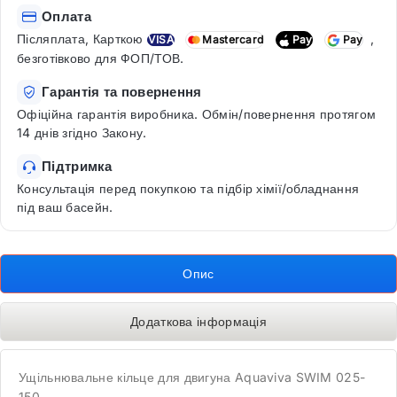
Оплата
Післяплата, Карткою
,
VISA
Mastercard
Pay
Pay
безготівково для ФОП/ТОВ.
Гарантія та повернення
Офіційна гарантія виробника. Обмін/повернення протягом
14 днів згідно Закону.
Підтримка
Консультація перед покупкою та підбір хімії/обладнання
під ваш басейн.
Опис
Додаткова інформація
Ущільнювальне кільце для двигуна Aquaviva SWIM 025-
150.