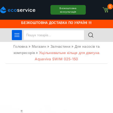
0
Безкоштовна
консультація
БЕЗКОШТОВНА ДОСТАВКА ПО УКРАЇНІ !!!
Головна
»
Магазин
»
Запчастини
»
Для насосів та
компресорів
»
Ущільнювальне кільце для двигуна
Aquaviva SWIM 025-150