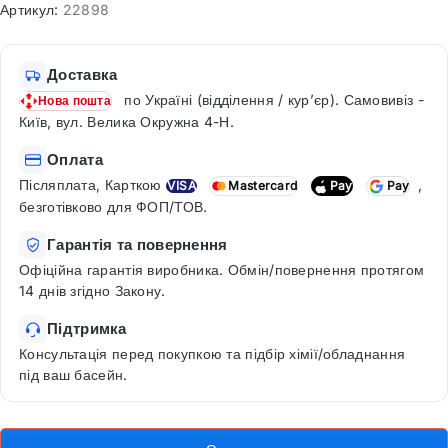
Артикул:
22898
Доставка
по Україні (відділення / кур’єр). Самовивіз -
Нова пошта
Київ, вул. Велика Окружна 4-Н.
Оплата
Післяплата, Карткою
,
VISA
Mastercard
Pay
Pay
безготівково для ФОП/ТОВ.
Гарантія та повернення
Офіційна гарантія виробника. Обмін/повернення протягом
14 днів згідно Закону.
Підтримка
Консультація перед покупкою та підбір хімії/обладнання
під ваш басейн.