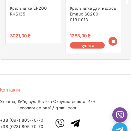
Крильчатка EP200
Крильчатка для насоса
RKS135
Emaux SC200
01311013
3021,00
₴
1283,00
₴
Купити
Контакти
Україна, Київ, вул. Велика Окружна дорога, 4-Н
ecoservice.bas1@gmail.com
+38 (097) 805-70-70
+38 (073) 805-70-70