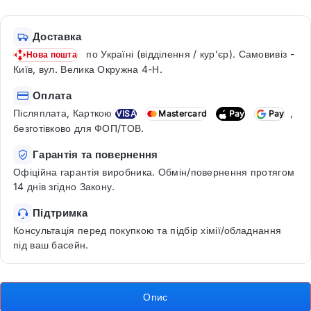
Доставка
по Україні (відділення / кур’єр). Самовивіз -
Нова пошта
Київ, вул. Велика Окружна 4-Н.
Оплата
Післяплата, Карткою
,
VISA
Mastercard
Pay
Pay
безготівково для ФОП/ТОВ.
Гарантія та повернення
Офіційна гарантія виробника. Обмін/повернення протягом
14 днів згідно Закону.
Підтримка
Консультація перед покупкою та підбір хімії/обладнання
під ваш басейн.
Опис