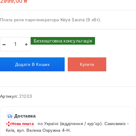
2999,00
₴
Плата реле парогенератора Keya Sauna (9 кВт).
Безкоштовна консультація
Додати В Кошик
Купити
Артикул:
21203
Доставка
по Україні (відділення / кур’єр). Самовивіз -
Нова пошта
Київ, вул. Велика Окружна 4-Н.