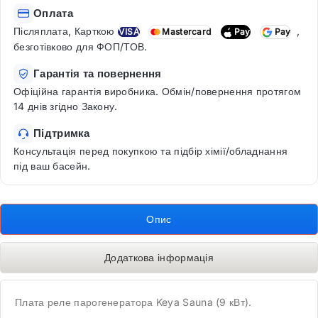
Оплата
Післяплата, Карткою
,
VISA
Mastercard
Pay
Pay
безготівково для ФОП/ТОВ.
Гарантія та повернення
Офіційна гарантія виробника. Обмін/повернення протягом
14 днів згідно Закону.
Підтримка
Консультація перед покупкою та підбір хімії/обладнання
під ваш басейн.
Опис
Додаткова інформація
Плата реле парогенератора Keya Sauna (9 кВт).