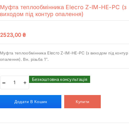
Муфта теплообмінника Elecro Z-IM-HE-PC (з
виходом під контур опалення)
2523,00
₴
Муфта теплообмінника Elecro Z-IM-HE-PC (з виходом під контур
опалення). Вн. різьба 1″.
Безкоштовна консультація
Додати В Кошик
Купити