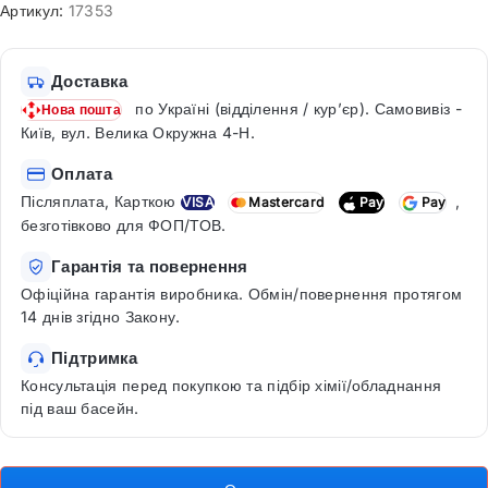
Артикул:
17353
Доставка
по Україні (відділення / кур’єр). Самовивіз -
Нова пошта
Київ, вул. Велика Окружна 4-Н.
Оплата
Післяплата, Карткою
,
VISA
Mastercard
Pay
Pay
безготівково для ФОП/ТОВ.
Гарантія та повернення
Офіційна гарантія виробника. Обмін/повернення протягом
14 днів згідно Закону.
Підтримка
Консультація перед покупкою та підбір хімії/обладнання
під ваш басейн.