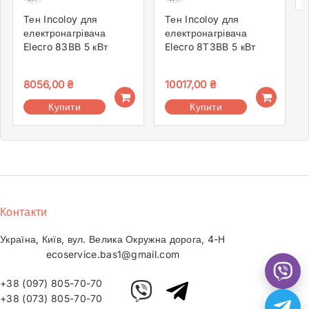
Тен Incoloy для
Тен Incoloy для
електронагрівача
електронагрівача
Elecro 83BВ 5 кВт
Elecro 8Т3BB 5 кВт
8056,00
₴
10017,00
₴
Купити
Купити
Контакти
Україна, Київ, вул. Велика Окружна дорога, 4-Н
ecoservice.bas1@gmail.com
+38 (097) 805-70-70
+38 (073) 805-70-70