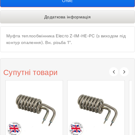
Опис
Додаткова інформація
Муфта теплообмінника Elecro Z-IM-HE-PC (з виходом під
контур опалення). Вн. різьба 1″.
Супутні товари