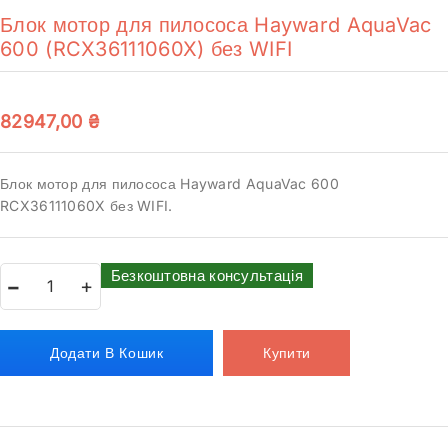
Блок мотор для пилососа Hayward AquaVac
600 (RCX36111060X) без WIFI
82947,00
₴
Блок мотор для пилососа Hayward AquaVac 600
RCX36111060X без WIFI.
Безкоштовна консультація
Додати В Кошик
Купити