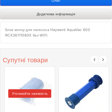
Опис
Додаткова інформація
Блок мотор для пилососа Hayward AquaVac 600
RCX36111060X без WIFI.
Супутні товари
Уточнюйте наявність