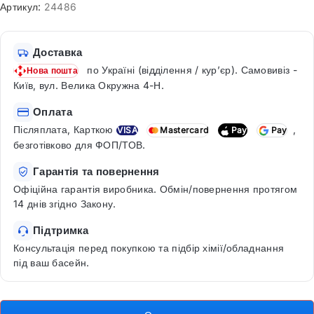
Артикул:
24486
Доставка
по Україні (відділення / кур’єр). Самовивіз -
Нова пошта
Київ, вул. Велика Окружна 4-Н.
Оплата
Післяплата, Карткою
,
VISA
Mastercard
Pay
Pay
безготівково для ФОП/ТОВ.
Гарантія та повернення
Офіційна гарантія виробника. Обмін/повернення протягом
14 днів згідно Закону.
Підтримка
Консультація перед покупкою та підбір хімії/обладнання
під ваш басейн.