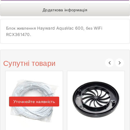
Додаткова інформація
Блок живлення Hayward AquaVac 600, без WiFi
RCX361470.
Супутні товари
Уточнюйте наявність