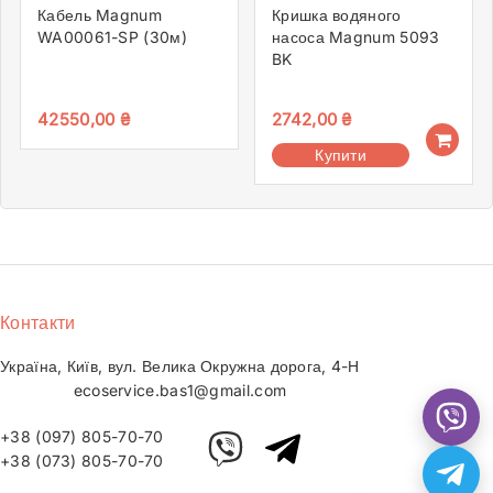
Кабель Magnum
Кришка водяного
WA00061-SP (30м)
насоса Magnum 5093
BK
42550,00
₴
2742,00
₴
Купити
Контакти
Україна, Київ, вул. Велика Окружна дорога, 4-Н
ecoservice.bas1@gmail.com
+38 (097) 805-70-70
+38 (073) 805-70-70