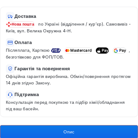
Доставка
по Україні (відділення / кур’єр). Самовивіз -
Нова пошта
Київ, вул. Велика Окружна 4-Н.
Оплата
Післяплата, Карткою
,
VISA
Mastercard
Pay
Pay
безготівково для ФОП/ТОВ.
Гарантія та повернення
Офіційна гарантія виробника. Обмін/повернення протягом
14 днів згідно Закону.
Підтримка
Консультація перед покупкою та підбір хімії/обладнання
під ваш басейн.
Опис