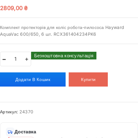
2809,00
₴
Комплект протекторів для коліс робота-пилососа Hayward
AquaVac 600/650, 6 шт. RCX361404234PK6
Безкоштовна консультація
Додати В Кошик
Купити
Артикул:
24370
Доставка