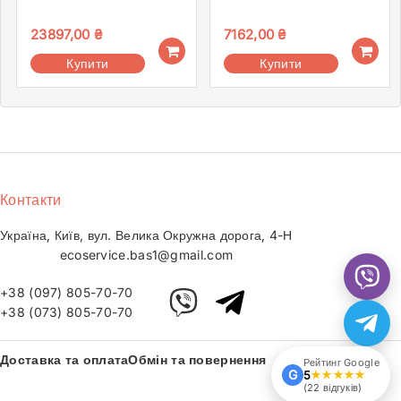
23897,00
₴
7162,00
₴
Купити
Купити
Контакти
Україна, Київ, вул. Велика Окружна дорога, 4-Н
ecoservice.bas1@gmail.com
+38 (097) 805-70-70
+38 (073) 805-70-70
Доставка та оплата
Обмін та повернення
Рейтинг Google
G
5
★★★★★
(22 відгуків)