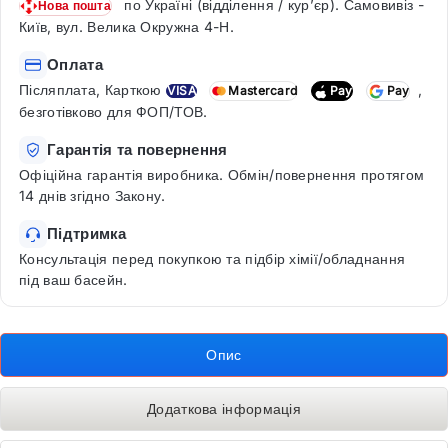
по Україні (відділення / кур’єр). Самовивіз -
Нова пошта
Київ, вул. Велика Окружна 4-Н.
Оплата
Післяплата, Карткою
,
VISA
Mastercard
Pay
Pay
безготівково для ФОП/ТОВ.
Гарантія та повернення
Офіційна гарантія виробника. Обмін/повернення протягом
14 днів згідно Закону.
Підтримка
Консультація перед покупкою та підбір хімії/обладнання
під ваш басейн.
Опис
Додаткова інформація