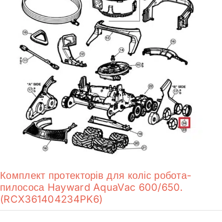
Комплект протекторів для коліс робота-
пилососа Hayward AquaVac 600/650.
(RCX361404234PK6)