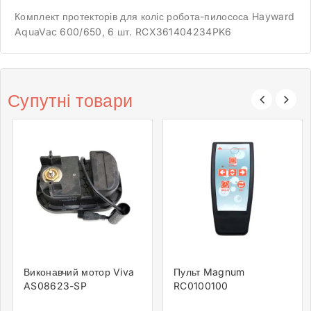
Комплект протекторів для коліс робота-пилососа Hayward
AquaVac 600/650, 6 шт. RCX361404234PK6
Супутні товари
Виконавчий мотор Viva
Пульт Magnum
AS08623-SP
RC0100100