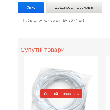
Опис
Додаткова інформація
Набір щіток Kokido для EV 80 (4 шт).
Супутні товари
Уточнюйте наявність