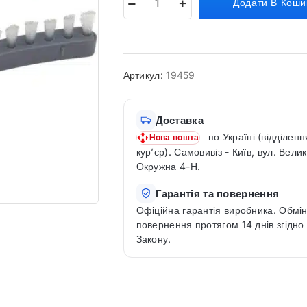
Додати В Коши
Артикул:
19459
Доставка
по Україні (відділенн
Нова пошта
кур’єр). Самовивіз - Київ, вул. Вели
Окружна 4-Н.
Гарантія та повернення
Офіційна гарантія виробника. Обмін
повернення протягом 14 днів згідно
Закону.