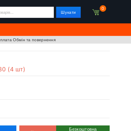
0
Шукати
оплата
Обмін та повернення
80 (4 шт)
Безкоштовна