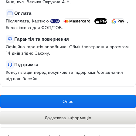
Київ, вул. Велика Окружна 4-Н.
Оплата
Післяплата, Карткою
,
VISA
Mastercard
Pay
Pay
безготівково для ФОП/ТОВ.
Гарантія та повернення
Офіційна гарантія виробника. Обмін/повернення протягом
14 днів згідно Закону.
Підтримка
Консультація перед покупкою та підбір хімії/обладнання
під ваш басейн.
Опис
Додаткова інформація