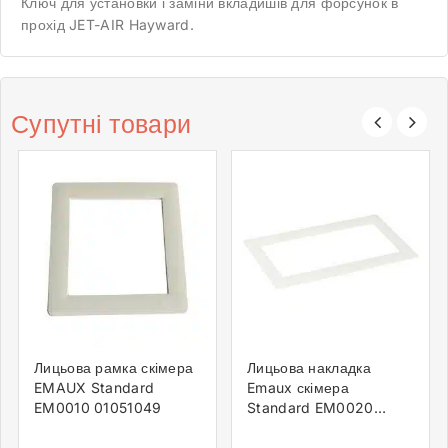
Ключ для установки і заміни вкладишів для форсунок в
прохід JET-AIR Hayward.
Супутні товари
Лицьова рамка скімера
Лицьова накладка
EMAUX Standard
Emaux скімера
EM0010 01051049
Standard EM0020
1051046