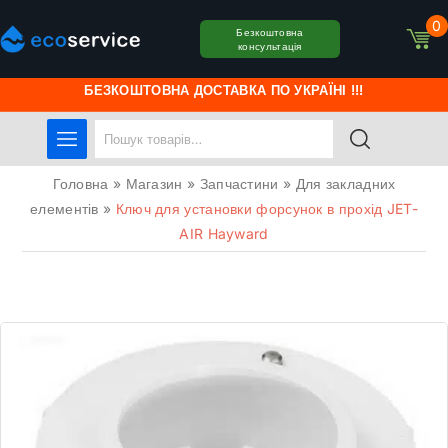
0
Безкоштовна
консультація
БЕЗКОШТОВНА ДОСТАВКА ПО УКРАЇНІ !!!
Головна
»
Магазин
»
Запчастини
»
Для закладних
елементів
»
Ключ для установки форсунок в прохід JET-
AIR Hayward