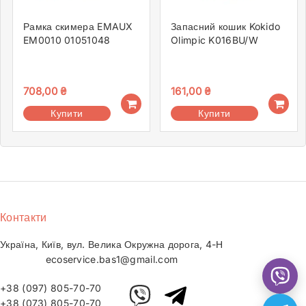
Рамка скимера EMAUX
Запасний кошик Kokido
EM0010 01051048
Olimpic K016BU/W
708,00
₴
161,00
₴
Купити
Купити
Контакти
Україна, Київ, вул. Велика Окружна дорога, 4-Н
ecoservice.bas1@gmail.com
+38 (097) 805-70-70
+38 (073) 805-70-70