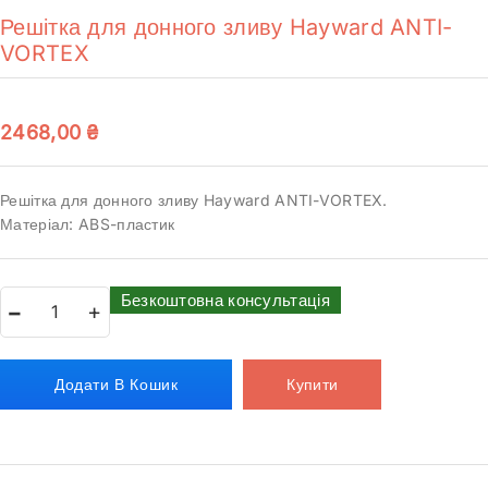
Решітка для донного зливу Hayward ANTI-
VORTEX
2468,00
₴
Решітка для донного зливу Hayward ANTI-VORTEX.
Матеріал: ABS-пластик
Безкоштовна консультація
Додати В Кошик
Купити