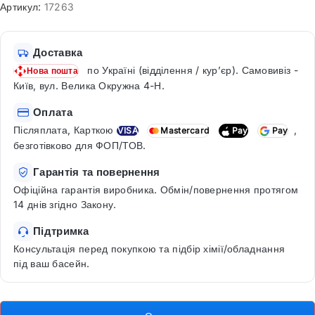
Артикул:
17263
Доставка
по Україні (відділення / кур’єр). Самовивіз -
Нова пошта
Київ, вул. Велика Окружна 4-Н.
Оплата
Післяплата, Карткою
,
VISA
Mastercard
Pay
Pay
безготівково для ФОП/ТОВ.
Гарантія та повернення
Офіційна гарантія виробника. Обмін/повернення протягом
14 днів згідно Закону.
Підтримка
Консультація перед покупкою та підбір хімії/обладнання
під ваш басейн.