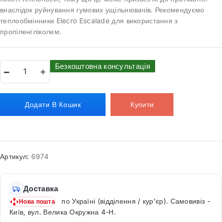
внаслідок руйнування гумових ущільнювачів. Рекомендуємо
теплообмінники Elecro Escalade для використання з
пропіленгліколем.
Безкоштовна консультація
Додати В Кошик
Купити
Артикул:
6974
Доставка
по Україні (відділення / кур’єр). Самовивіз -
Нова пошта
Київ, вул. Велика Окружна 4-Н.