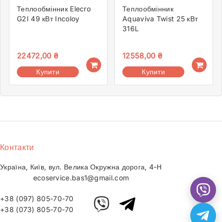
Теплообмінник Elecro
Теплообмінник
G2I 49 кВт Incoloy
Aquaviva Twist 25 кВт
316L
22472,00
₴
12558,00
₴
Купити
Купити
Контакти
Україна, Київ, вул. Велика Окружна дорога, 4-Н
ecoservice.bas1@gmail.com
+38 (097) 805-70-70
+38 (073) 805-70-70