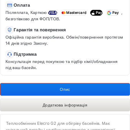
Оплата
Післяплата, Карткою
,
VISA
Mastercard
Pay
Pay
безготівково для ФОП/ТОВ.
Гарантія та повернення
Офіційна гарантія виробника. Обмін/повернення протягом
14 днів згідно Закону.
Підтримка
Консультація перед покупкою та підбір хімії/обладнання
під ваш басейн.
Опис
Додаткова інформація
Теплообмінник Elecro G2 для обігріву басейнів. Має
унікальний дизайн і надійну конструкцію з нержавіючої