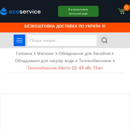
0
Безкоштовна
консультація
БЕЗКОШТОВНА ДОСТАВКА ПО УКРАЇНІ !!!
Головна
»
Магазин
»
Обладнання для басейнів
»
Обладнання для нагріву води
»
Теплообмінники
»
Теплообмінник Elecro G2 49 кВт Titan