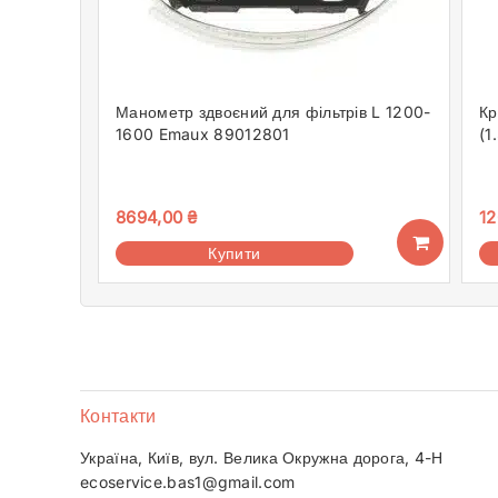
Манометр здвоєний для фільтрів L 1200-
Кр
1600 Emaux 89012801
(1
8694,00
₴
12
Купити
Контакти
Україна, Київ, вул. Велика Окружна дорога, 4-Н
ecoservice.bas1@gmail.com