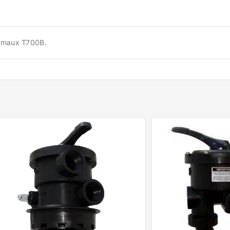
 Emaux T700B.