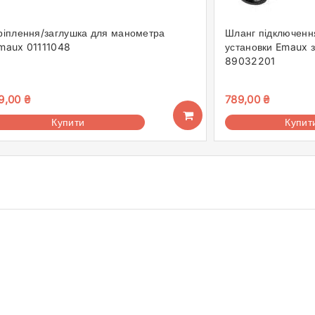
ріплення/заглушка для манометра
Шланг підключення
maux 01111048
установки Emaux 
89032201
9,00
₴
789,00
₴
Купити
Купит