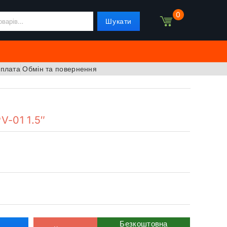
0
Шукати
оплата
Обмін та повернення
V-01 1.5″
Безкоштовна